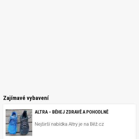
Zajímavé vybavení
ALTRA – BĚHEJ ZDRAVĚ A POHODLNĚ
Nejširší nabídka Altry je na Běž.cz