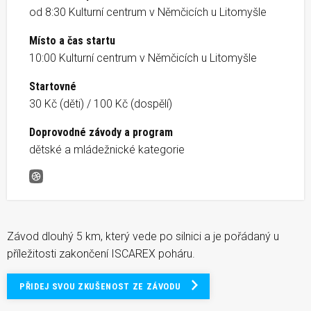
od 8:30 Kulturní centrum v Němčicích u Litomyšle
Místo a čas startu
10:00 Kulturní centrum v Němčicích u Litomyšle
Startovné
30 Kč (děti) / 100 Kč (dospělí)
Doprovodné závody a program
dětské a mládežnické kategorie
Vánoční běh okolo Zlatého pásku
Závod dlouhý 5 km, který vede po silnici a je pořádaný u
příležitosti zakončení ISCAREX poháru.
PŘIDEJ SVOU ZKUŠENOST ZE ZÁVODU