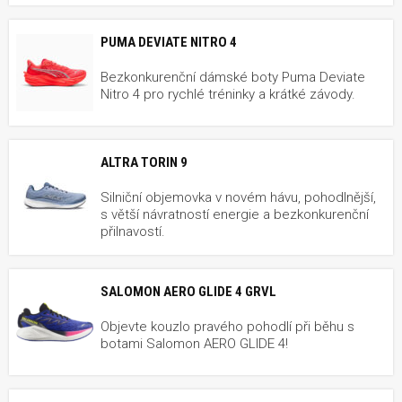
PUMA DEVIATE NITRO 4
Bezkonkurenční dámské boty Puma Deviate
Nitro 4 pro rychlé tréninky a krátké závody.
ALTRA TORIN 9
Silniční objemovka v novém hávu, pohodlnější,
s větší návratností energie a bezkonkurenční
přilnavostí.
SALOMON AERO GLIDE 4 GRVL
Objevte kouzlo pravého pohodlí při běhu s
botami Salomon AERO GLIDE 4!