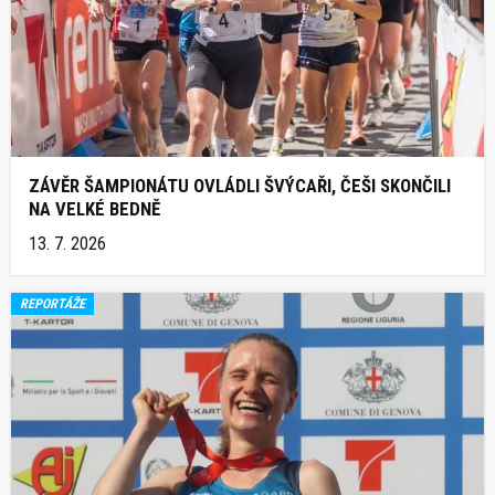
ZÁVĚR ŠAMPIONÁTU OVLÁDLI ŠVÝCAŘI, ČEŠI SKONČILI
NA VELKÉ BEDNĚ
13. 7. 2026
REPORTÁŽE