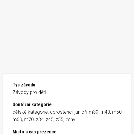
Typ závodu
Závody pro děti
Soutěžní kategorie
dětské kategorie, dorostenci, junioři, m39, m40, m50,
m60, m70, z34, z45, z55, ženy
Místo a čas prezence