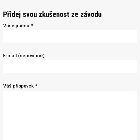
Přidej svou zkušenost ze závodu
Vaše jméno *
E-mail (nepovinné)
Váš příspěvek *