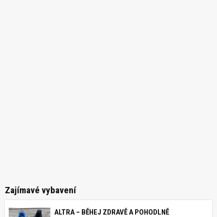
Zajímavé vybavení
ALTRA – BĚHEJ ZDRAVĚ A POHODLNĚ