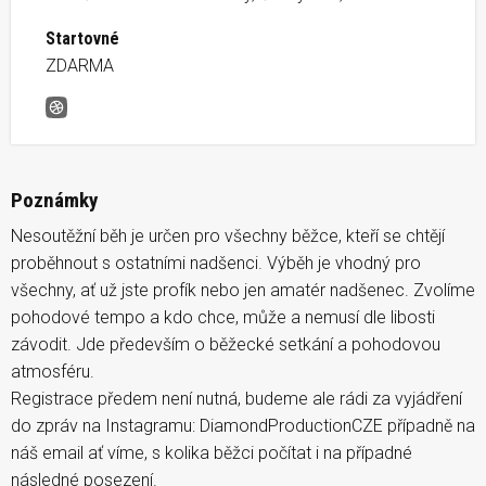
Startovné
ZDARMA
Vánoční běh
Poznámky
Nesoutěžní běh je určen pro všechny běžce, kteří se chtějí
proběhnout s ostatními nadšenci. Výběh je vhodný pro
všechny, ať už jste profík nebo jen amatér nadšenec. Zvolíme
pohodové tempo a kdo chce, může a nemusí dle libosti
závodit. Jde především o běžecké setkání a pohodovou
atmosféru.
Registrace předem není nutná, budeme ale rádi za vyjádření
do zpráv na Instagramu: DiamondProductionCZE případně na
náš email ať víme, s kolika běžci počítat i na případné
následné posezení.