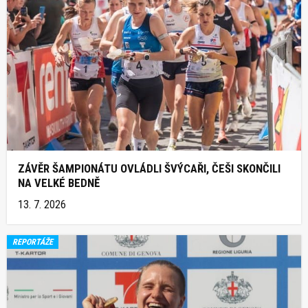
ZÁVĚR ŠAMPIONÁTU OVLÁDLI ŠVÝCAŘI, ČEŠI SKONČILI
NA VELKÉ BEDNĚ
13. 7. 2026
REPORTÁŽE