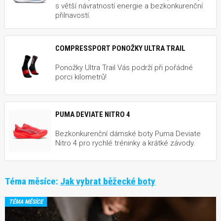
s větší návratností energie a bezkonkurenční
přilnavostí.
COMPRESSPORT PONOŽKY ULTRA TRAIL
Ponožky Ultra Trail Vás podrží při pořádné
porci kilometrů!
PUMA DEVIATE NITRO 4
Bezkonkurenční dámské boty Puma Deviate
Nitro 4 pro rychlé tréninky a krátké závody.
Téma měsíce:
Jak vybrat běžecké boty
TÉMA MĚSÍCE