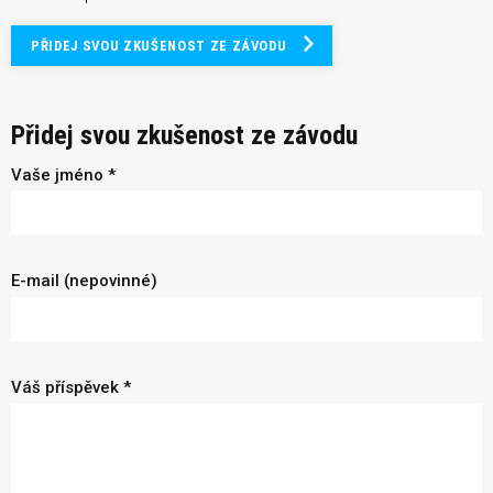
PŘIDEJ SVOU ZKUŠENOST ZE ZÁVODU
Přidej svou zkušenost ze závodu
Vaše jméno *
E-mail (nepovinné)
Váš příspěvek *