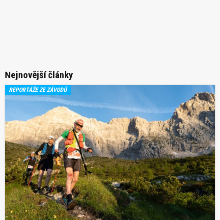
Nejnovější články
REPORTÁŽE ZE ZÁVODŮ