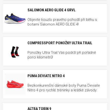
SALOMON AERO GLIDE 4 GRVL
Objevte kouzlo pravého pohodlí při běhu s
botami Salomon AERO GLIDE 4!
COMPRESSPORT PONOŽKY ULTRA TRAIL
Ponožky Ultra Trail Vás podrží při pořádné
porci kilometrů!
PUMA DEVIATE NITRO 4
Bezkonkurenční dámské boty Puma Deviate
Nitro 4 pro rychlé tréninky a krátké závody.
ALTRA TORIN 9