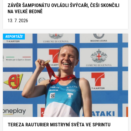
ZÁVĚR ŠAMPIONÁTU OVLÁDLI ŠVÝCAŘI, ČEŠI SKONČILI
NA VELKÉ BEDNĚ
13. 7. 2026
REPORTÁŽE
TEREZA RAUTURIER MISTRYNÍ SVĚTA VE SPRINTU