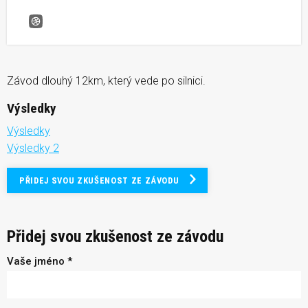
Velešín kros
Závod dlouhý 12km, který vede po silnici.
Výsledky
Výsledky
Výsledky 2
PŘIDEJ SVOU ZKUŠENOST ZE ZÁVODU
Přidej svou zkušenost ze závodu
Vaše jméno *