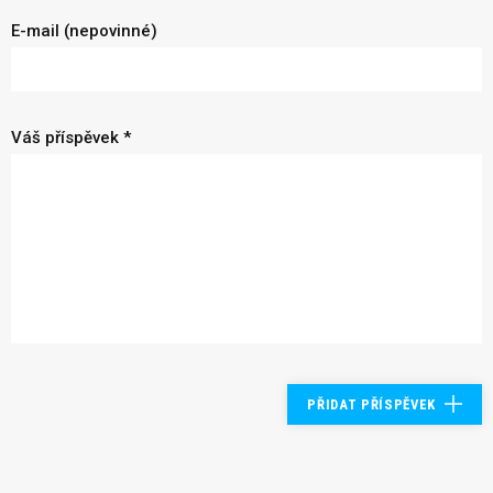
E-mail (nepovinné)
Váš příspěvek *
PŘIDAT PŘÍSPĚVEK