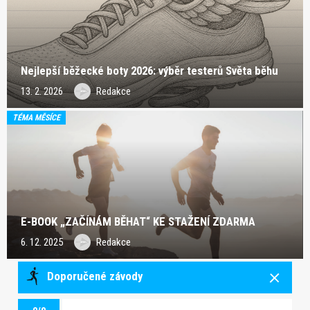
Nejlepší běžecké boty 2026: výběr testerů Světa běhu
13. 2. 2026
Redakce
TÉMA MĚSÍCE
E-BOOK „ZAČÍNÁM BĚHAT“ KE STAŽENÍ ZDARMA
6. 12. 2025
Redakce
Doporučené závody