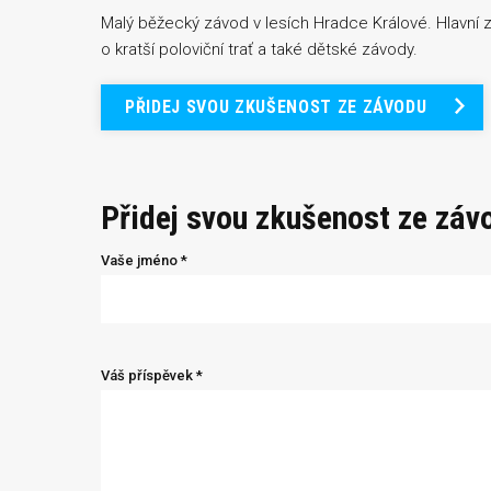
Malý běžecký závod v lesích Hradce Králové. Hlavní 
o kratší poloviční trať a také dětské závody.
PŘIDEJ SVOU ZKUŠENOST ZE ZÁVODU
Přidej svou zkušenost ze záv
Vaše jméno *
Váš příspěvek *