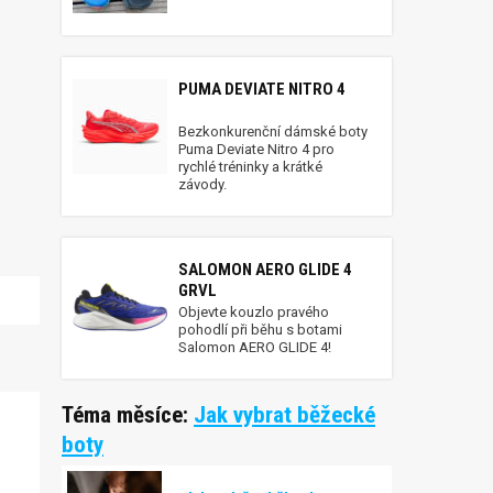
PUMA DEVIATE NITRO 4
Bezkonkurenční dámské boty
Puma Deviate Nitro 4 pro
rychlé tréninky a krátké
závody.
SALOMON AERO GLIDE 4
GRVL
Objevte kouzlo pravého
pohodlí při běhu s botami
Salomon AERO GLIDE 4!
Téma měsíce:
Jak vybrat běžecké
boty