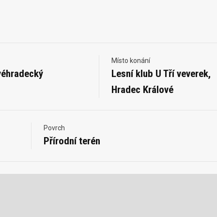
Místo konání
véhradecký
Lesní klub U Tří veverek,
Hradec Králové
Povrch
Přírodní terén