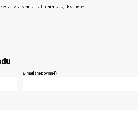
závod na distanci 1/4 maratonu, doplněný
odu
E-mail (nepovinné)