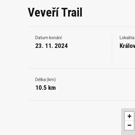
Veveří Trail
Datum konání
Lokalita
23. 11. 2024
Králo
Délka (km)
10.5 km
+
−