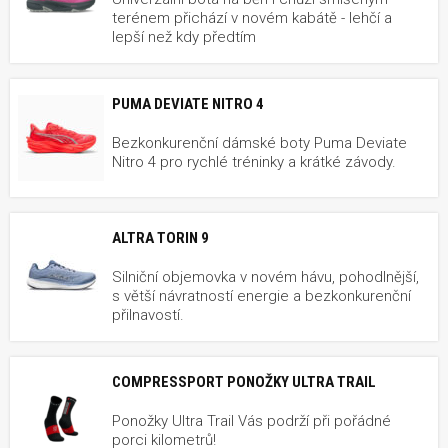
terénem přichází v novém kabátě - lehčí a
lepší než kdy předtím
PUMA DEVIATE NITRO 4
Bezkonkurenční dámské boty Puma Deviate
Nitro 4 pro rychlé tréninky a krátké závody.
ALTRA TORIN 9
Silniční objemovka v novém hávu, pohodlnější,
s větší návratností energie a bezkonkurenční
přilnavostí.
COMPRESSPORT PONOŽKY ULTRA TRAIL
Ponožky Ultra Trail Vás podrží při pořádné
porci kilometrů!