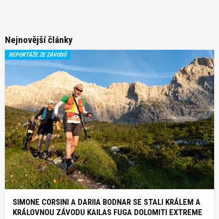
Nejnovější články
REPORTÁŽE ZE ZÁVODŮ
SIMONE CORSINI A DARIIA BODNAR SE STALI KRÁLEM A
KRÁLOVNOU ZÁVODU KAILAS FUGA DOLOMITI EXTREME