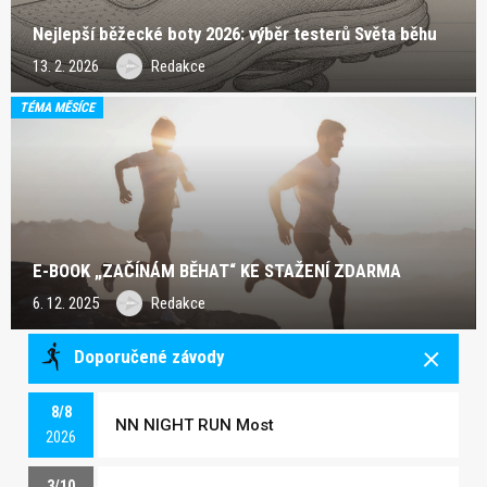
Nejlepší běžecké boty 2026: výběr testerů Světa běhu
13. 2. 2026
Redakce
TÉMA MĚSÍCE
E-BOOK „ZAČÍNÁM BĚHAT“ KE STAŽENÍ ZDARMA
6. 12. 2025
Redakce
Doporučené závody
8/8
NN NIGHT RUN Most
2026
3/10