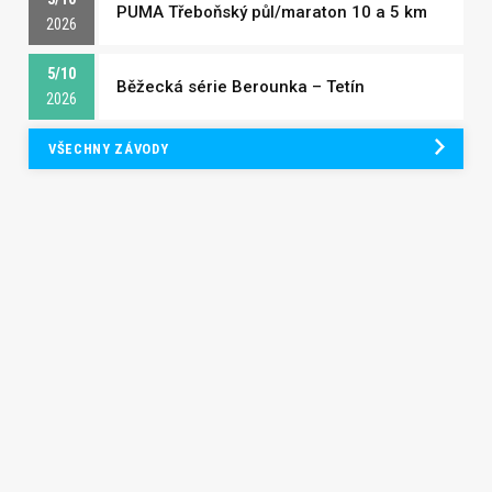
PUMA Třeboňský půl/maraton 10 a 5 km
2026
5/10
Běžecká série Berounka – Tetín
2026
VŠECHNY ZÁVODY