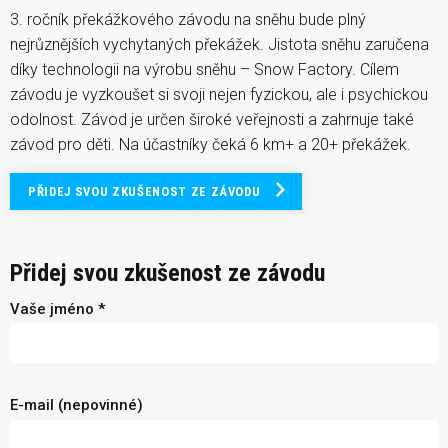
3. ročník překážkového závodu na sněhu bude plný
nejrůznějších vychytaných překážek. Jistota sněhu zaručena
díky technologii na výrobu sněhu – Snow Factory. Cílem
závodu je vyzkoušet si svoji nejen fyzickou, ale i psychickou
odolnost. Závod je určen široké veřejnosti a zahrnuje také
závod pro děti. Na účastníky čeká 6 km+ a 20+ překážek.
PŘIDEJ SVOU ZKUŠENOST ZE ZÁVODU
Přidej svou zkušenost ze závodu
Vaše jméno *
E-mail (nepovinné)