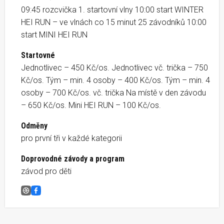
09:45 rozcvička 1. startovní vlny 10:00 start WINTER
HEI RUN – ve vlnách co 15 minut 25 závodníků 10:00
start MINI HEI RUN
Startovné
Jednotlivec – 450 Kč/os. Jednotlivec vč. trička – 750
Kč/os. Tým – min. 4 osoby – 400 Kč/os. Tým – min. 4
osoby – 700 Kč/os. vč. trička Na místě v den závodu
– 650 Kč/os. Mini HEI RUN – 100 Kč/os.
Odměny
pro první tři v každé kategorii
Doprovodné závody a program
závod pro děti
Winter Hei Run
Facebook