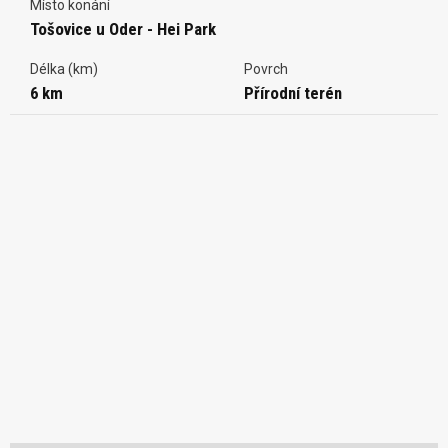
Místo konání
Tošovice u Oder - Hei Park
Délka (km)
Povrch
6 km
Přírodní terén