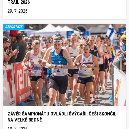
TRAIL 2026
29. 7. 2026
REPORTÁŽE
ZÁVĚR ŠAMPIONÁTU OVLÁDLI ŠVÝCAŘI, ČEŠI SKONČILI
NA VELKÉ BEDNĚ
13. 7. 2026