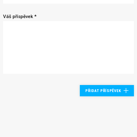
Váš příspěvek *
PŘIDAT PŘÍSPĚVEK