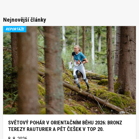
Nejnovější články
REPORTÁŽE
SVĚTOVÝ POHÁR V ORIENTAČNÍM BĚHU 2026: BRONZ
TEREZY RAUTURIER A PĚT ČEŠEK V TOP 20.
8. 8. 2026