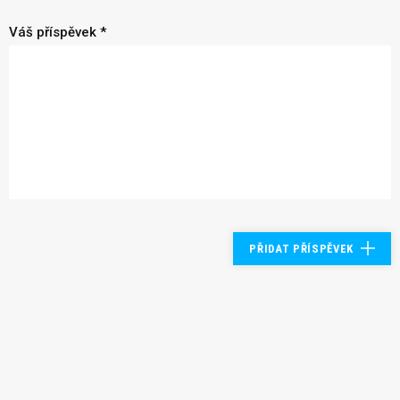
Váš příspěvek *
PŘIDAT PŘÍSPĚVEK