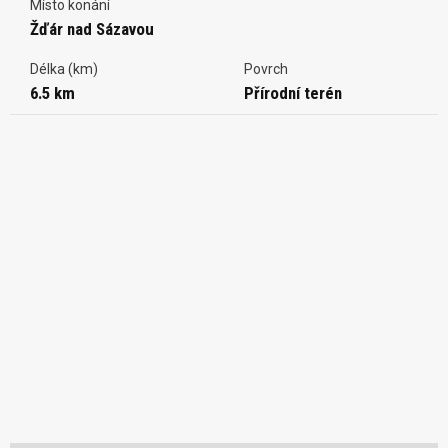
Místo konání
Žďár nad Sázavou
Délka (km)
Povrch
6.5 km
Přírodní terén