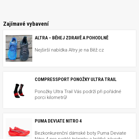
Zajímavé vybavení
ALTRA – BĚHEJ ZDRAVĚ A POHODLNĚ
Nejširší nabídka Altry je na Běž.cz
COMPRESSPORT PONOŽKY ULTRA TRAIL
Ponožky Ultra Trail Vás podrží při pořádné
porci kilometrů!
PUMA DEVIATE NITRO 4
Bezkonkurenční dámské boty Puma Deviate
Nitro 4 pro rychlé tréninky a krátké závody.