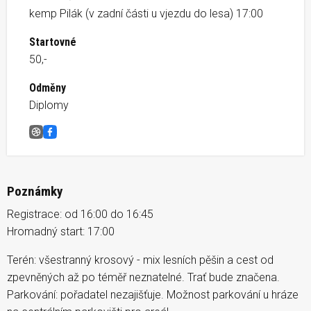
kemp Pilák (v zadní části u vjezdu do lesa) 17:00
Startovné
50,-
Odměny
Diplomy
Žďárák Salvátor
Facebook
Poznámky
Registrace: od 16:00 do 16:45
Hromadný start: 17:00
Terén: všestranný krosový - mix lesních pěšin a cest od
zpevněných až po téměř neznatelné. Trať bude značena.
Parkování: pořadatel nezajišťuje. Možnost parkování u hráze