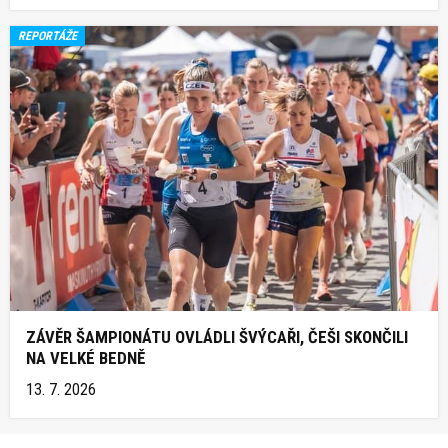
REPORTÁŽE
ZÁVĚR ŠAMPIONÁTU OVLÁDLI ŠVÝCAŘI, ČEŠI SKONČILI
NA VELKÉ BEDNĚ
13. 7. 2026