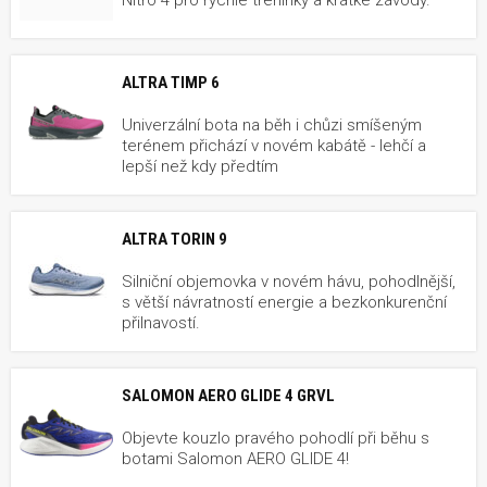
ALTRA TIMP 6
Univerzální bota na běh i chůzi smíšeným
terénem přichází v novém kabátě - lehčí a
lepší než kdy předtím
ALTRA TORIN 9
Silniční objemovka v novém hávu, pohodlnější,
s větší návratností energie a bezkonkurenční
přilnavostí.
SALOMON AERO GLIDE 4 GRVL
Objevte kouzlo pravého pohodlí při běhu s
botami Salomon AERO GLIDE 4!