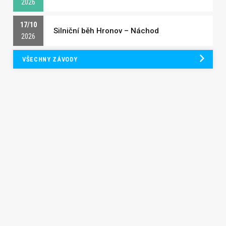
2026
17/10
Silniční běh Hronov – Náchod
2026
VŠECHNY ZÁVODY