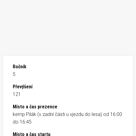
Ročník
5
Převýšení
121
Místo a čas prezence
kemp Pilák (v zadní části u vjezdu do lesa) od 16:00
do 16:45
Místo a čas startu