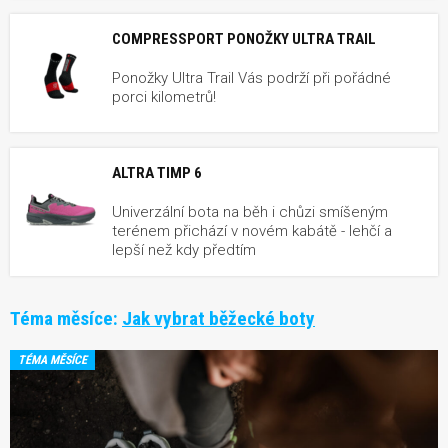
COMPRESSPORT PONOŽKY ULTRA TRAIL
Ponožky Ultra Trail Vás podrží při pořádné
porci kilometrů!
ALTRA TIMP 6
Univerzální bota na běh i chůzi smíšeným
terénem přichází v novém kabátě - lehčí a
lepší než kdy předtím
Téma měsíce:
Jak vybrat běžecké boty
TÉMA MĚSÍCE