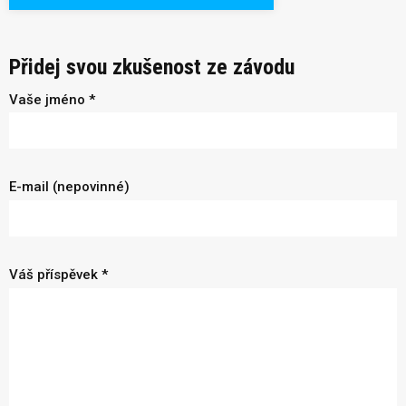
Přidej svou zkušenost ze závodu
Vaše jméno *
E-mail (nepovinné)
Váš příspěvek *