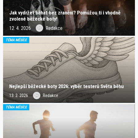
Jak vydržet běhat bez zranění? Pomůžou ti i vhodně
zvolené běžecké boty!
12. 4. 2026
Redakce
TÉMA MĚSÍCE
Nejlepší běžecké boty 2026: výběr testerů Světa běhu
13. 2. 2026
Redakce
TÉMA MĚSÍCE