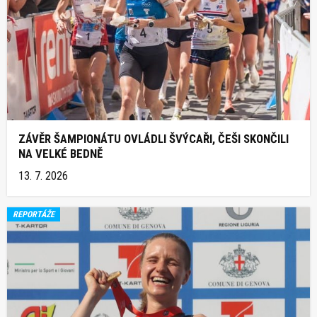
ZÁVĚR ŠAMPIONÁTU OVLÁDLI ŠVÝCAŘI, ČEŠI SKONČILI
NA VELKÉ BEDNĚ
13. 7. 2026
REPORTÁŽE