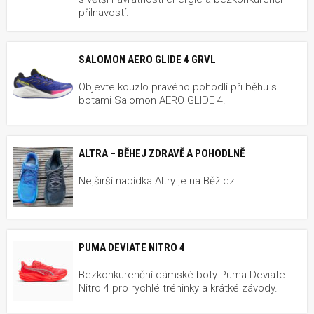
přilnavostí.
SALOMON AERO GLIDE 4 GRVL
Objevte kouzlo pravého pohodlí při běhu s
botami Salomon AERO GLIDE 4!
ALTRA – BĚHEJ ZDRAVĚ A POHODLNĚ
Nejširší nabídka Altry je na Běž.cz
PUMA DEVIATE NITRO 4
Bezkonkurenční dámské boty Puma Deviate
Nitro 4 pro rychlé tréninky a krátké závody.