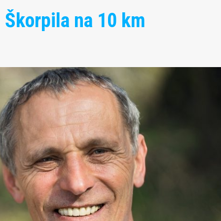
e Škorpila na 10 km