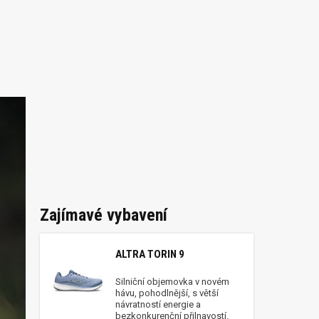
Zajímavé vybavení
ALTRA TORIN 9
Silniční objemovka v novém
hávu, pohodlnější, s větší
návratností energie a
bezkonkurenční přilnavostí.