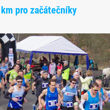
 km pro začátečníky