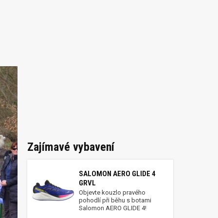
Zajímavé vybavení
SALOMON AERO GLIDE 4
GRVL
Objevte kouzlo pravého
pohodlí při běhu s botami
Salomon AERO GLIDE 4!