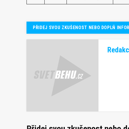
PŘIDEJ SVOU ZKUŠENOST NEBO DOPLŇ INFO
Redakc
Přidej svou zkušenost nebo 