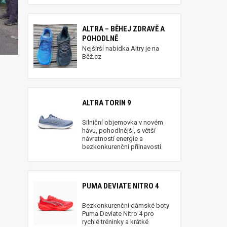
ALTRA – BĚHEJ ZDRAVĚ A
POHODLNĚ
Nejširší nabídka Altry je na
Běž.cz
ALTRA TORIN 9
Silniční objemovka v novém
hávu, pohodlnější, s větší
návratností energie a
bezkonkurenční přilnavostí.
PUMA DEVIATE NITRO 4
Bezkonkurenční dámské boty
Puma Deviate Nitro 4 pro
rychlé tréninky a krátké