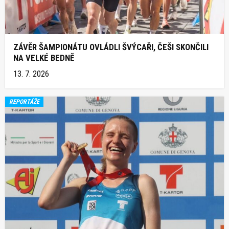
ZÁVĚR ŠAMPIONÁTU OVLÁDLI ŠVÝCAŘI, ČEŠI SKONČILI
NA VELKÉ BEDNĚ
13. 7. 2026
REPORTÁŽE