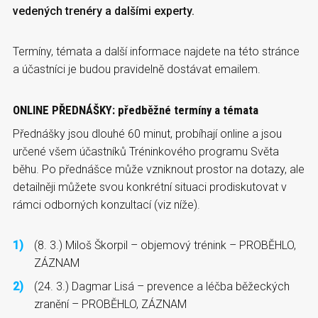
vedených trenéry a dalšími experty.
Termíny, témata a další informace najdete na této stránce
a účastníci je budou pravidelně dostávat emailem.
ONLINE PŘEDNÁŠKY: předběžné termíny a témata
Přednášky jsou dlouhé 60 minut, probíhají online a jsou
určené všem účastníků Tréninkového programu Světa
běhu. Po přednášce může vzniknout prostor na dotazy, ale
detailněji můžete svou konkrétní situaci prodiskutovat v
rámci odborných konzultací (viz níže).
(8. 3.) Miloš Škorpil – objemový trénink – PROBĚHLO,
ZÁZNAM
(24. 3.) Dagmar Lisá – prevence a léčba běžeckých
zranění – PROBĚHLO, ZÁZNAM