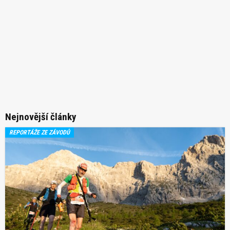
Nejnovější články
REPORTÁŽE ZE ZÁVODŮ