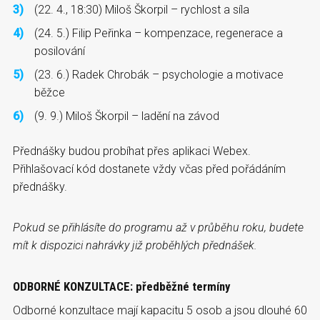
(22. 4., 18:30) Miloš Škorpil – rychlost a síla
(24. 5.) Filip Peřinka – kompenzace, regenerace a
posilování
(23. 6.) Radek Chrobák – psychologie a motivace
běžce
(9. 9.) Miloš Škorpil – ladění na závod
Přednášky budou probíhat přes aplikaci Webex.
Přihlašovací kód dostanete vždy včas před pořádáním
přednášky.
Pokud se přihlásíte do programu až v průběhu roku, budete
mít k dispozici nahrávky již proběhlých přednášek.
ODBORNÉ KONZULTACE: předběžné termíny
Odborné konzultace mají kapacitu 5 osob a jsou dlouhé 60