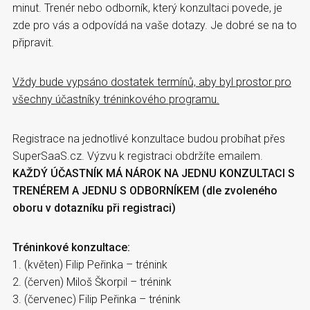
minut. Trenér nebo odborník, který konzultaci povede, je
zde pro vás a odpovídá na vaše dotazy. Je dobré se na to
připravit.
Vždy bude vypsáno dostatek termínů, aby byl prostor pro
všechny účastníky tréninkového programu.
Registrace na jednotlivé konzultace budou probíhat přes
SuperSaaS.cz. Výzvu k registraci obdržíte emailem.
KAŽDÝ ÚČASTNÍK MÁ NÁROK NA JEDNU KONZULTACI S
TRENÉREM A JEDNU S ODBORNÍKEM (dle zvoleného
oboru v dotazníku při registraci)
Tréninkové konzultace:
1. (květen) Filip Peřinka – trénink
2. (červen) Miloš Škorpil – trénink
3. (červenec) Filip Peřinka – trénink