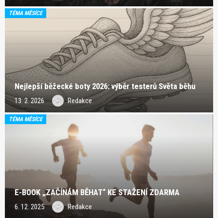
TÉMA MĚSÍCE
Nejlepší běžecké boty 2026: výběr testerů Světa běhu
13. 2. 2026
Redakce
TÉMA MĚSÍCE
E-BOOK „ZAČÍNÁM BĚHAT“ KE STAŽENÍ ZDARMA
6. 12. 2025
Redakce