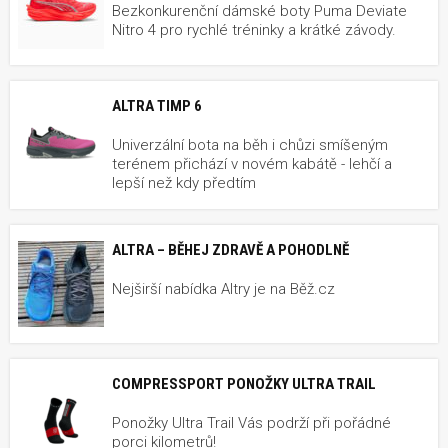
Bezkonkurenční dámské boty Puma Deviate
Nitro 4 pro rychlé tréninky a krátké závody.
ALTRA TIMP 6
Univerzální bota na běh i chůzi smíšeným
terénem přichází v novém kabátě - lehčí a
lepší než kdy předtím
ALTRA – BĚHEJ ZDRAVĚ A POHODLNĚ
Nejširší nabídka Altry je na Běž.cz
COMPRESSPORT PONOŽKY ULTRA TRAIL
Ponožky Ultra Trail Vás podrží při pořádné
porci kilometrů!