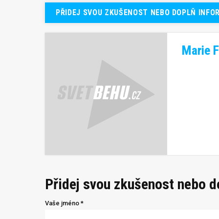
PŘIDEJ SVOU ZKUŠENOST NEBO DOPLŇ INFO
Marie F
Přidej svou zkušenost nebo 
Vaše jméno *