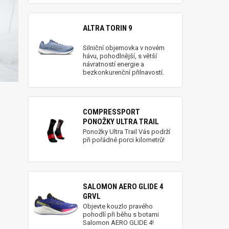
ALTRA TORIN 9
Silniční objemovka v novém
hávu, pohodlnější, s větší
návratností energie a
bezkonkurenční přilnavostí.
COMPRESSPORT
PONOŽKY ULTRA TRAIL
Ponožky Ultra Trail Vás podrží
při pořádné porci kilometrů!
SALOMON AERO GLIDE 4
GRVL
Objevte kouzlo pravého
pohodlí při běhu s botami
Salomon AERO GLIDE 4!