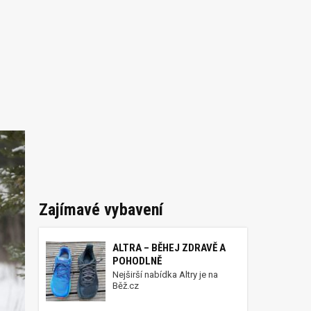
Zajímavé vybavení
ALTRA – BĚHEJ ZDRAVĚ A
POHODLNĚ
Nejširší nabídka Altry je na
Běž.cz