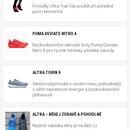
Ponožky Ultra Trail Vás podrží při pořádné
porci kilometrů!
PUMA DEVIATE NITRO 4
Bezkonkurenční dámské boty Puma Deviate
Nitro 4 pro rychlé tréninky a krátké závody.
ALTRA TORIN 9
Silniční objemovka v novém hávu, pohodlnější,
s větší návratností energie a bezkonkurenční
přilnavostí.
ALTRA – BĚHEJ ZDRAVĚ A POHODLNĚ
Nejširší nabídka Altry je na Běž.cz