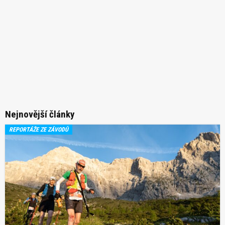
Nejnovější články
REPORTÁŽE ZE ZÁVODŮ