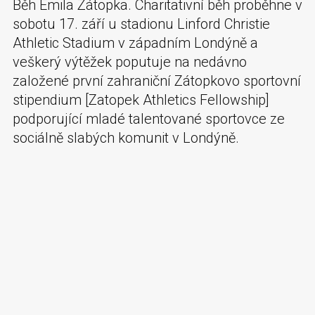
Běh Emila Zátopka. Charitativní běh proběhne v
sobotu 17. září u stadionu Linford Christie
Athletic Stadium v západním Londýně a
veškerý výtěžek poputuje na nedávno
založené první zahraniční Zátopkovo sportovní
stipendium [Zatopek Athletics Fellowship]
podporující mladé talentované sportovce ze
sociálně slabých komunit v Londýně.