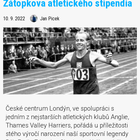
Zátopkova atletického stipendia
10. 9. 2022
Jan Picek
České centrum Londýn, ve spolupráci s
jedním z nejstarších atletických klubů Anglie,
Thames Valley Harriers, pořádá u příležitosti
stého výročí narození naší sportovní legendy