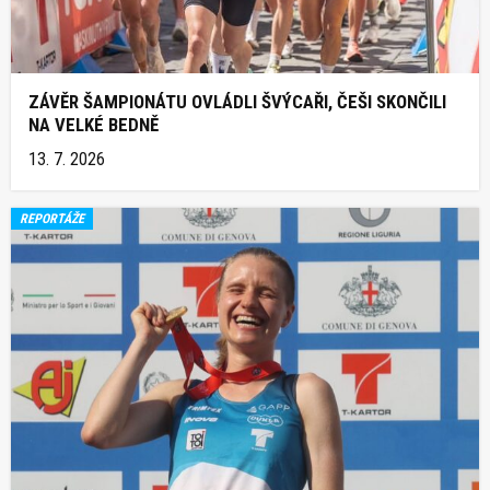
ZÁVĚR ŠAMPIONÁTU OVLÁDLI ŠVÝCAŘI, ČEŠI SKONČILI
NA VELKÉ BEDNĚ
13. 7. 2026
REPORTÁŽE