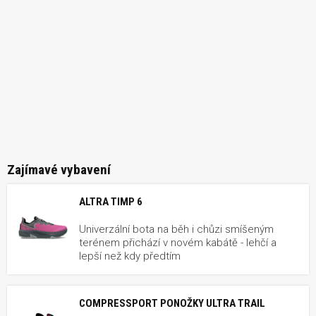
Zajímavé vybavení
ALTRA TIMP 6
Univerzální bota na běh i chůzi smíšeným
terénem přichází v novém kabátě - lehčí a
lepší než kdy předtím
COMPRESSPORT PONOŽKY ULTRA TRAIL