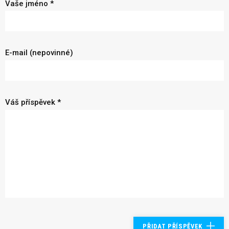
Vaše jméno *
E-mail (nepovinné)
Váš příspěvek *
PŘIDAT PŘÍSPĚVEK