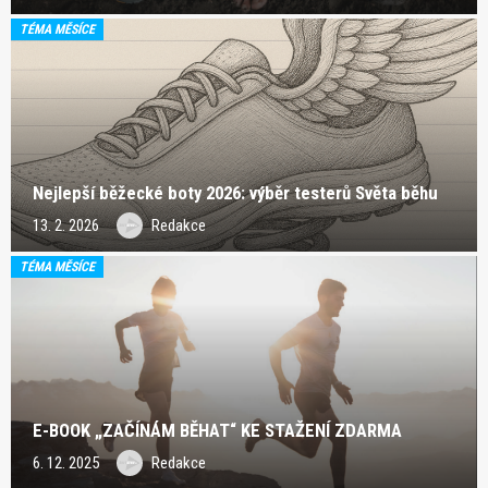
TÉMA MĚSÍCE
Nejlepší běžecké boty 2026: výběr testerů Světa běhu
13. 2. 2026
Redakce
TÉMA MĚSÍCE
E-BOOK „ZAČÍNÁM BĚHAT“ KE STAŽENÍ ZDARMA
6. 12. 2025
Redakce