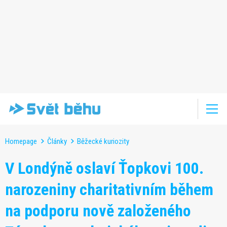
Homepage
Články
Běžecké kuriozity
V Londýně oslaví Ťopkovi 100.
narozeniny charitativním během
na podporu nově založeného