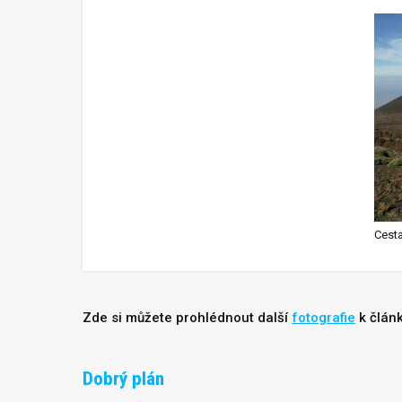
Cest
Zde si můžete prohlédnout další
fotografie
k člán
Dobrý plán