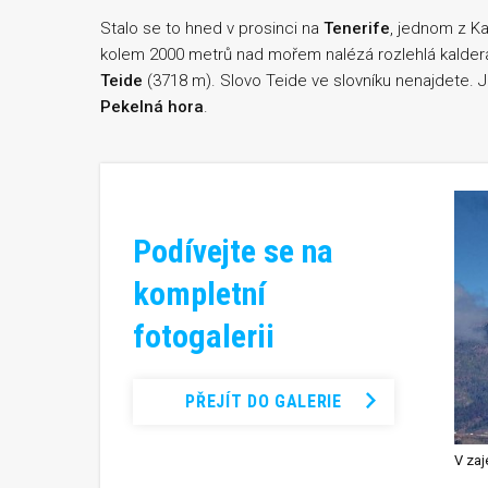
Stalo se to hned v prosinci na
Tenerife
, jednom z K
kolem 2000 metrů nad mořem nalézá rozlehlá kaldera,
Teide
(3718 m). Slovo Teide ve slovníku nenajdete.
Pekelná hora
.
Podívejte se na
kompletní
fotogalerii
PŘEJÍT DO GALERIE