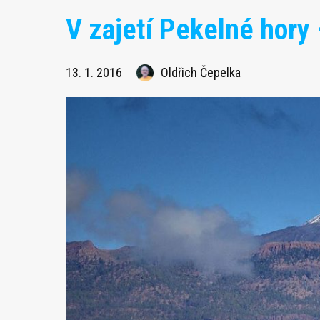
V zajetí Pekelné hory 
13. 1. 2016
Oldřich Čepelka