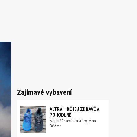
Zajímavé vybavení
ALTRA – BĚHEJ ZDRAVĚ A
POHODLNĚ
Nejširší nabídka Altry je na
Běž.cz