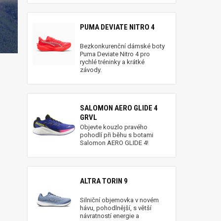
PUMA DEVIATE NITRO 4
Bezkonkurenční dámské boty
Puma Deviate Nitro 4 pro
rychlé tréninky a krátké
závody.
SALOMON AERO GLIDE 4
GRVL
Objevte kouzlo pravého
pohodlí při běhu s botami
Salomon AERO GLIDE 4!
ALTRA TORIN 9
Silniční objemovka v novém
hávu, pohodlnější, s větší
návratností energie a