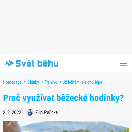
Homepage
Články
Trénink
Už běhám, ale chci lépe
Proč využívat běžecké hodinky?
2. 2. 2022
Filip Peřinka