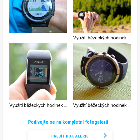
Využití běžeckých hodinek pro lepší výkon a efektivnější trénink
Využití běžeckých hodinek pro lepší výkon a efektivnější trénink
Využití běžeckých hodinek pro lepší výkon a efektivnější trénink
Podívejte se na kompletní fotogalerii
PŘEJÍT DO GALERIE