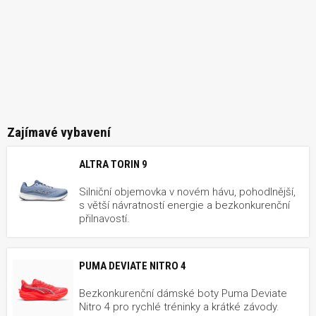
Zajímavé vybavení
ALTRA TORIN 9
Silniční objemovka v novém hávu, pohodlnější,
s větší návratností energie a bezkonkurenční
přilnavostí.
PUMA DEVIATE NITRO 4
Bezkonkurenční dámské boty Puma Deviate
Nitro 4 pro rychlé tréninky a krátké závody.