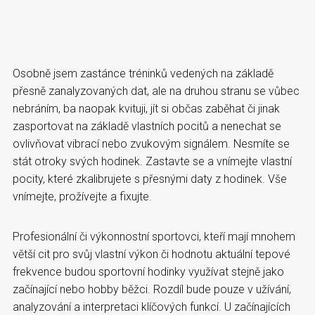
Osobně jsem zastánce tréninků vedených na základě
přesně zanalyzovaných dat, ale na druhou stranu se vůbec
nebráním, ba naopak kvituji, jít si občas zaběhat či jinak
zasportovat na základě vlastních pocitů a nenechat se
ovlivňovat vibrací nebo zvukovým signálem. Nesmíte se
stát otroky svých hodinek. Zastavte se a vnímejte vlastní
pocity, které zkalibrujete s přesnými daty z hodinek. Vše
vnímejte, prožívejte a fixujte.
Profesionální či výkonnostní sportovci, kteří mají mnohem
větší cit pro svůj vlastní výkon či hodnotu aktuální tepové
frekvence budou sportovní hodinky využívat stejně jako
začínající nebo hobby běžci. Rozdíl bude pouze v užívání,
analyzování a interpretaci klíčových funkcí. U začínajících