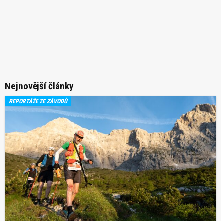
Nejnovější články
REPORTÁŽE ZE ZÁVODŮ