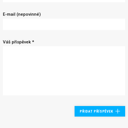
E-mail (nepovinné)
Váš příspěvek *
PŘIDAT PŘÍSPĚVEK