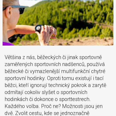
Většina z nás, běžeckých či jinak sportovně
zaměřených sportovních nadšenců, používá
běžecké či vymazlenější multifunkční chytré
sportovní hodinky. Oproti tomu existují i tací
běžci, kteří ignorují technický pokrok a zarytě
odmítají cokoliv slyšet o sportovních
hodinkách či dokonce o sporttestrech.
Každého volba. Proč ne? Možnosti jsou jen
dvě. Zvolit cestu, kde se jednoznačně