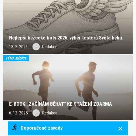
Nejlepší běžecké boty 2026: výběr testerů Světa běhu
13. 2. 2026
Redakce
TÉMA MĚSÍCE
E-BOOK „ZAČÍNÁM BĚHAT“ KE STAŽENÍ ZDARMA
6. 12. 2025
Redakce
Doporučené závody