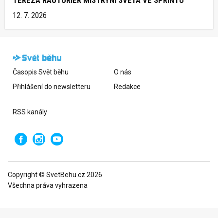
12. 7. 2026
Časopis Svět běhu
O nás
Přihlášení do newsletteru
Redakce
RSS kanály
Copyright © SvetBehu.cz 2026
Všechna práva vyhrazena