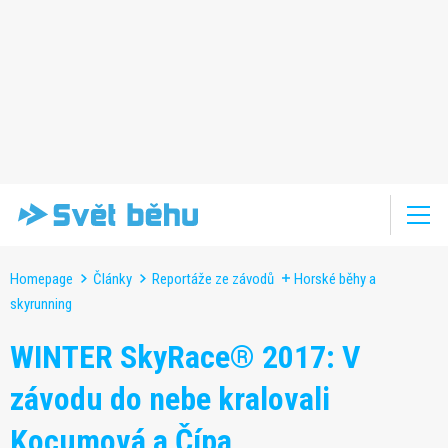
Homepage
Články
Reportáže ze závodů
Horské běhy a
skyrunning
WINTER SkyRace® 2017: V
závodu do nebe kralovali
Kocumová a Čípa