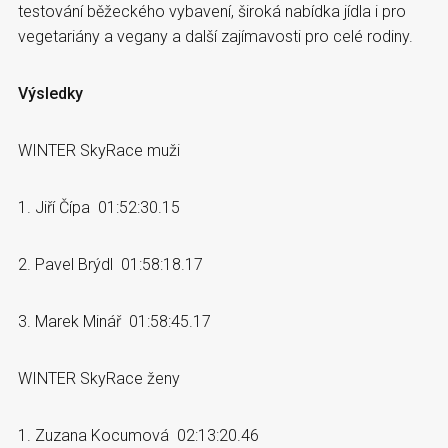
testování běžeckého vybavení, široká nabídka jídla i pro
vegetariány a vegany a další zajímavosti pro celé rodiny.
Výsledky
WINTER SkyRace muži
1. Jiří Čípa 01:52:30.15
2. Pavel Brýdl 01:58:18.17
3. Marek Minář 01:58:45.17
WINTER SkyRace ženy
1. Zuzana Kocumová 02:13:20.46