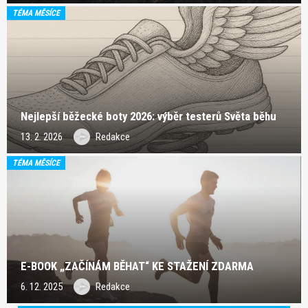
TÉMA MĚSÍCE
Nejlepší běžecké boty 2026: výběr testerů Světa běhu
13. 2. 2026
Redakce
TÉMA MĚSÍCE
E-BOOK „ZAČÍNÁM BĚHAT“ KE STAŽENÍ ZDARMA
6. 12. 2025
Redakce