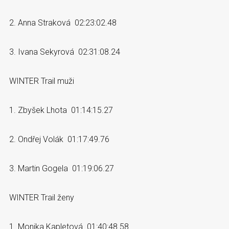
2. Anna Straková 02:23:02.48
3. Ivana Sekyrová 02:31:08.24
WINTER Trail muži
1. Zbyšek Lhota 01:14:15.27
2. Ondřej Volák 01:17:49.76
3. Martin Gogela 01:19:06.27
WINTER Trail ženy
1. Monika Kapletová 01:40:48.58