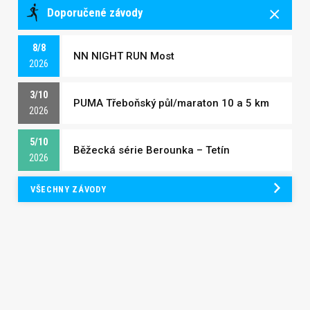
Doporučené závody
8/8
NN NIGHT RUN Most
2026
3/10
PUMA Třeboňský půl/maraton 10 a 5 km
2026
5/10
Běžecká série Berounka – Tetín
2026
VŠECHNY ZÁVODY