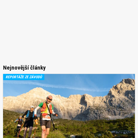
Nejnovější články
REPORTÁŽE ZE ZÁVODŮ