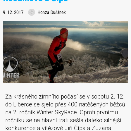
9. 12. 2017
Honza Dušánek
Za krásného zimního počasí se v sobotu 2. 12.
do Liberce se sjelo přes 400 natěšených běžců
na 2. ročník Winter SkyRace. Oproti prvnímu
ročníku se na hlavní trati sešla daleko silnější
konkurence a vítězové Jiří Čípa a Zuzana