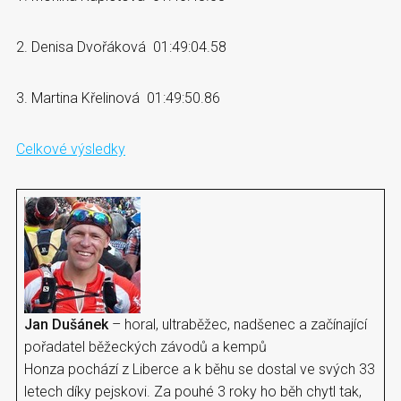
2. Denisa Dvořáková 01:49:04.58
3. Martina Křelinová 01:49:50.86
Celkové výsledky
Jan Dušánek
– horal, ultraběžec, nadšenec a začínající
pořadatel běžeckých závodů a kempů
Honza pochází z Liberce a k běhu se dostal ve svých 33
letech díky pejskovi. Za pouhé 3 roky ho běh chytl tak,