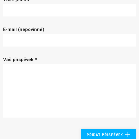
E-mail (nepovinné)
Váš příspěvek *
PŘIDAT PŘÍSPĚVEK