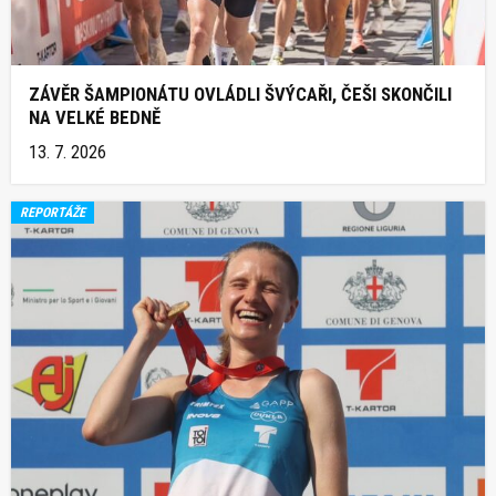
ZÁVĚR ŠAMPIONÁTU OVLÁDLI ŠVÝCAŘI, ČEŠI SKONČILI
NA VELKÉ BEDNĚ
13. 7. 2026
REPORTÁŽE