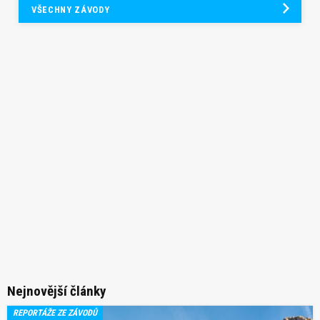
VŠECHNY ZÁVODY
Nejnovější články
REPORTÁŽE ZE ZÁVODŮ