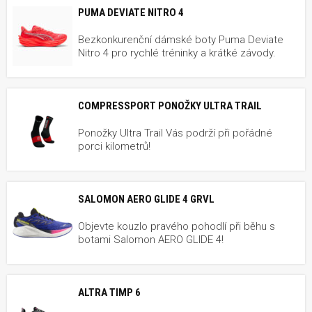
PUMA DEVIATE NITRO 4
Bezkonkurenční dámské boty Puma Deviate
Nitro 4 pro rychlé tréninky a krátké závody.
COMPRESSPORT PONOŽKY ULTRA TRAIL
Ponožky Ultra Trail Vás podrží při pořádné
porci kilometrů!
SALOMON AERO GLIDE 4 GRVL
Objevte kouzlo pravého pohodlí při běhu s
botami Salomon AERO GLIDE 4!
ALTRA TIMP 6