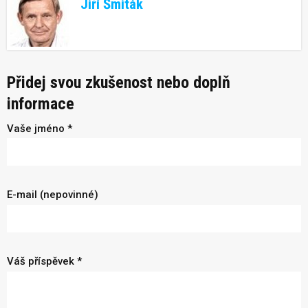
Jiří Šmiták
Přidej svou zkušenost nebo doplň
informace
Vaše jméno *
E-mail (nepovinné)
Váš příspěvek *