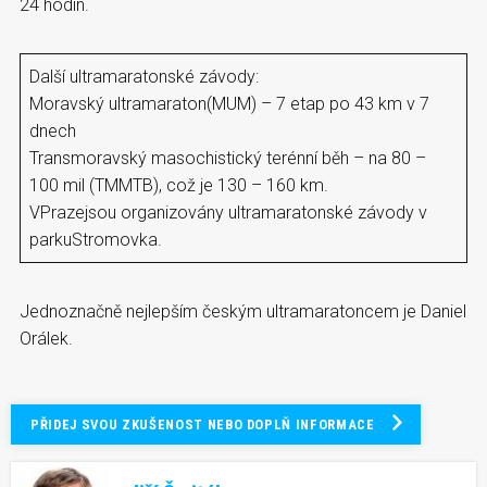
24 hodin.
Další ultramaratonské závody:
Moravský ultramaraton(MUM) – 7 etap po 43 km v 7
dnech
Transmoravský masochistický terénní běh – na 80 –
100 mil (TMMTB), což je 130 – 160 km.
VPrazejsou organizovány ultramaratonské závody v
parkuStromovka.
Jednoznačně nejlepším českým ultramaratoncem je Daniel
Orálek.
PŘIDEJ SVOU ZKUŠENOST NEBO DOPLŇ INFORMACE