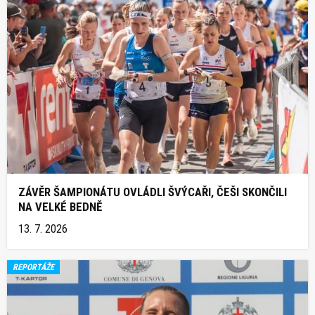
ZÁVĚR ŠAMPIONÁTU OVLÁDLI ŠVÝCAŘI, ČEŠI SKONČILI
NA VELKÉ BEDNĚ
13. 7. 2026
REPORTÁŽE