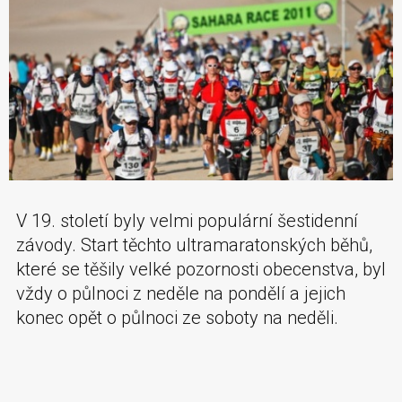
V 19. století byly velmi populární šestidenní
závody. Start těchto ultramaratonských běhů,
které se těšily velké pozornosti obecenstva, byl
vždy o půlnoci z neděle na pondělí a jejich
konec opět o půlnoci ze soboty na neděli.