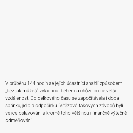
V průběhu 144 hodin se jejich účastníci snažili způsobem
„běž jak můžeš“ zvládnout během a chůzí co největší
vzdálenost. Do celkového času se započítávala i doba
spánku, jídla a odpočinku. Vítězové takových závodů byli
velice oslavováni a kromě toho většinou i finančně výtečně
odměňováni.