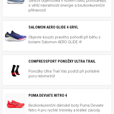
Silniční objemovka v novém hávu, pohodlnější,
s větší návratností energie a bezkonkurenční
přilnavostí.
SALOMON AERO GLIDE 4 GRVL
Objevte kouzlo pravého pohodlí při běhu s
botami Salomon AERO GLIDE 4!
COMPRESSPORT PONOŽKY ULTRA TRAIL
Ponožky Ultra Trail Vás podrží při pořádné
porci kilometrů!
PUMA DEVIATE NITRO 4
Bezkonkurenční dámské boty Puma Deviate
Nitro 4 pro rychlé tréninky a krátké závody.