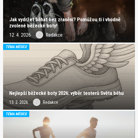
Jak vydržet běhat bez zranění? Pomůžou ti i vhodně
zvolené běžecké boty!
12. 4. 2026
Redakce
TÉMA MĚSÍCE
Nejlepší běžecké boty 2026: výběr testerů Světa běhu
13. 2. 2026
Redakce
TÉMA MĚSÍCE