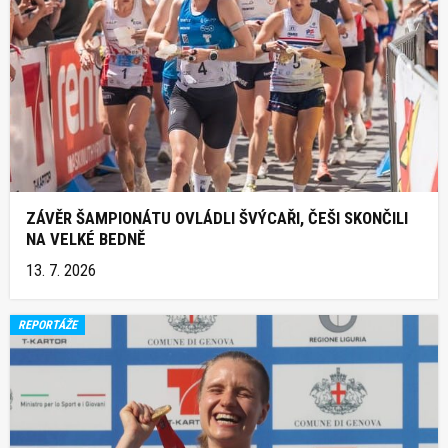
ZÁVĚR ŠAMPIONÁTU OVLÁDLI ŠVÝCAŘI, ČEŠI SKONČILI
NA VELKÉ BEDNĚ
13. 7. 2026
REPORTÁŽE