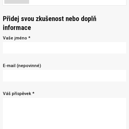
Přidej svou zkušenost nebo doplň
informace
Vaše jméno *
E-mail (nepovinné)
Váš příspěvek *