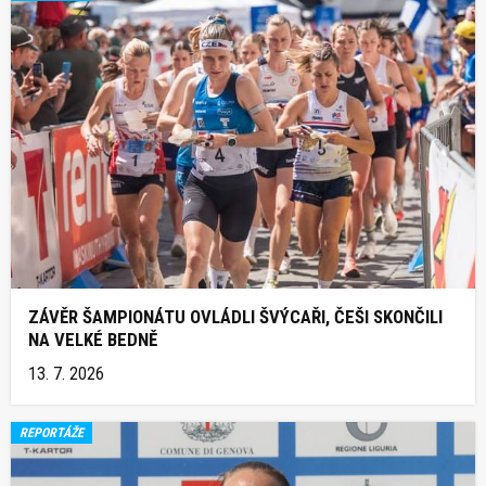
ZÁVĚR ŠAMPIONÁTU OVLÁDLI ŠVÝCAŘI, ČEŠI SKONČILI
NA VELKÉ BEDNĚ
13. 7. 2026
REPORTÁŽE