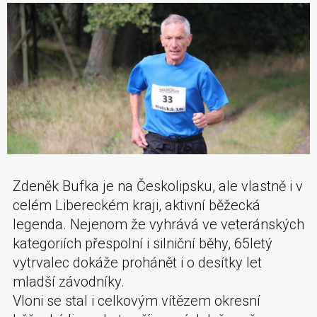
Zdeněk Bufka je na Českolipsku, ale vlastně i v
celém Libereckém kraji, aktivní běžecká
legenda. Nejenom že vyhrává ve veteránských
kategoriích přespolní i silniční běhy, 65letý
vytrvalec dokáže prohánět i o desítky let
mladší závodníky.
Vloni se stal i celkovým vítězem okresní