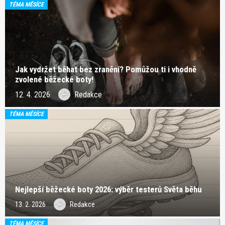
TÉMA MĚSÍCE
Jak vydržet běhat bez zranění? Pomůžou ti i vhodně
zvolené běžecké boty!
12. 4. 2026
Redakce
TÉMA MĚSÍCE
Nejlepší běžecké boty 2026: výběr testerů Světa běhu
13. 2. 2026
Redakce
TÉMA MĚSÍCE