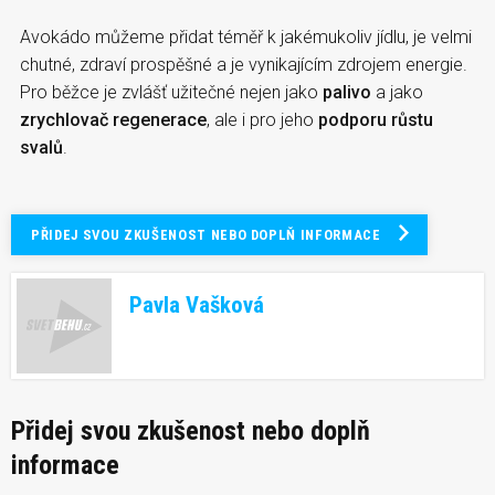
Avokádo můžeme přidat téměř k jakémukoliv jídlu, je velmi
chutné, zdraví prospěšné a je vynikajícím zdrojem energie.
Pro běžce je zvlášť užitečné nejen jako
palivo
a jako
zrychlovač regenerace
, ale i pro jeho
podporu růstu
svalů
.
PŘIDEJ SVOU ZKUŠENOST NEBO DOPLŇ INFORMACE
Pavla Vašková
Přidej svou zkušenost nebo doplň
informace