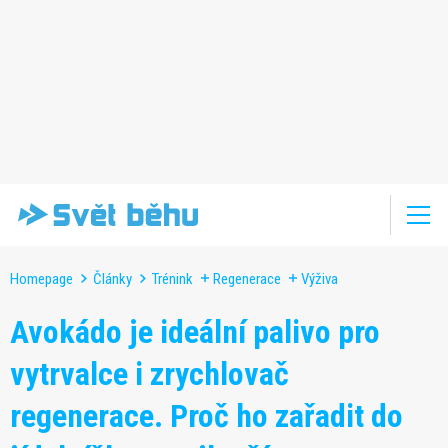
Homepage
Články
Trénink
Regenerace
Výživa
Avokádo je ideální palivo pro
vytrvalce i zrychlovač
regenerace. Proč ho zařadit do