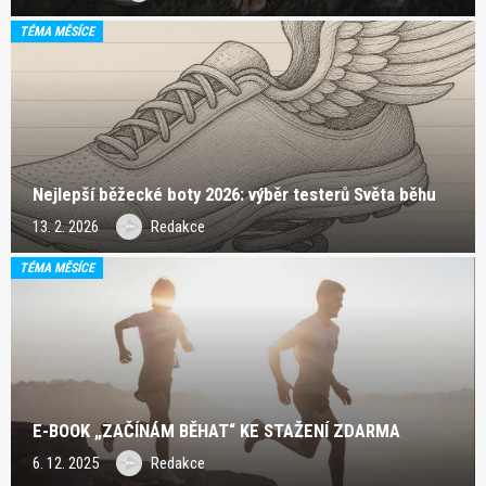
TÉMA MĚSÍCE
Nejlepší běžecké boty 2026: výběr testerů Světa běhu
13. 2. 2026
Redakce
TÉMA MĚSÍCE
E-BOOK „ZAČÍNÁM BĚHAT“ KE STAŽENÍ ZDARMA
6. 12. 2025
Redakce