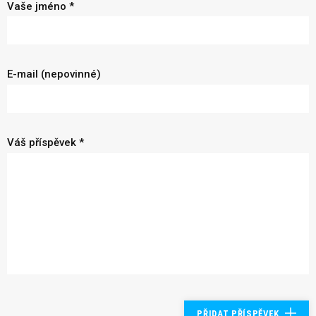
Vaše jméno *
E-mail (nepovinné)
Váš příspěvek *
PŘIDAT PŘÍSPĚVEK