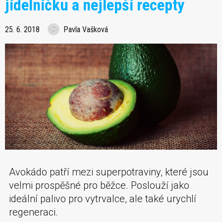
jídelníčku a nejlepší recepty
25. 6. 2018
Pavla Vašková
Avokádo patří mezi superpotraviny, které jsou
velmi prospěšné pro běžce. Poslouží jako
ideální palivo pro vytrvalce, ale také urychlí
regeneraci.