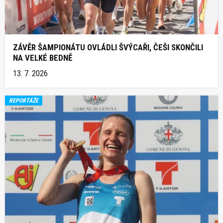
ZÁVĚR ŠAMPIONÁTU OVLÁDLI ŠVÝCAŘI, ČEŠI SKONČILI
NA VELKÉ BEDNĚ
13. 7. 2026
REPORTÁŽE