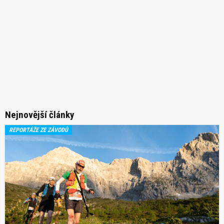
Nejnovější články
REPORTÁŽE ZE ZÁVODŮ