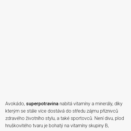
Avokádo,
superpotravina
nabitá vitamíny a minerály, díky
kterým se stále více dostává do středu zájmu příznivců
zdravého životního stylu, a také sportovců. Není divu, plod
hruškovitého tvaru je bohatý na vitamíny skupiny B,