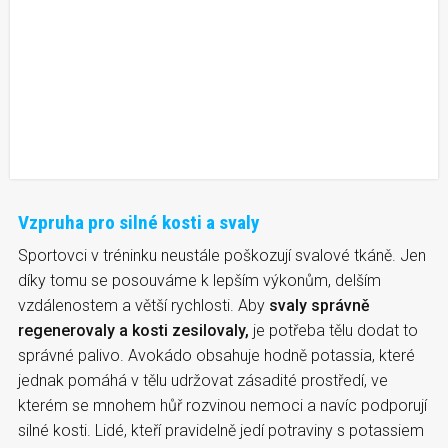
Vzpruha pro silné kosti a svaly
Sportovci v tréninku neustále poškozují svalové tkáně. Jen
díky tomu se posouváme k lepším výkonům, delším
vzdálenostem a větší rychlosti. Aby
svaly správně
regenerovaly a kosti zesilovaly,
je potřeba tělu dodat to
správné palivo. Avokádo obsahuje hodně potassia, které
jednak pomáhá v tělu udržovat zásadité prostředí, ve
kterém se mnohem hůř rozvinou nemoci a navíc podporují
silné kosti. Lidé, kteří pravidelně jedí potraviny s potassiem