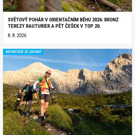
SVĚTOVÝ POHÁR V ORIENTAČNÍM BĚHU 2026: BRONZ
TEREZY RAUTURIER A PĚT ČEŠEK V TOP 20.
8. 8. 2026
REPORTÁŽE ZE ZÁVODŮ