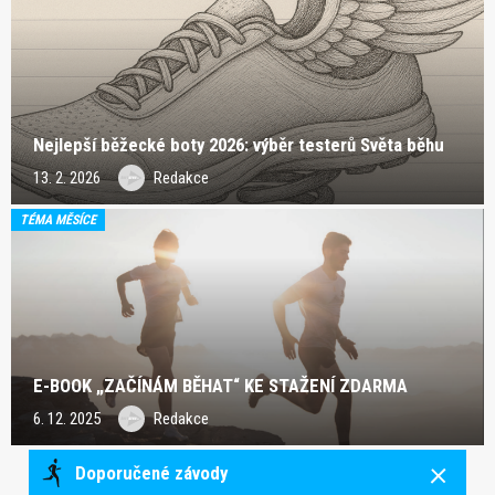
Nejlepší běžecké boty 2026: výběr testerů Světa běhu
13. 2. 2026
Redakce
TÉMA MĚSÍCE
E-BOOK „ZAČÍNÁM BĚHAT“ KE STAŽENÍ ZDARMA
6. 12. 2025
Redakce
Doporučené závody