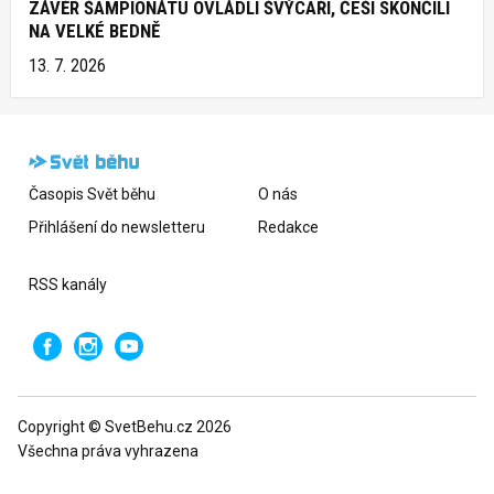
ZÁVĚR ŠAMPIONÁTU OVLÁDLI ŠVÝCAŘI, ČEŠI SKONČILI
NA VELKÉ BEDNĚ
13. 7. 2026
Časopis Svět běhu
O nás
Přihlášení do newsletteru
Redakce
RSS kanály
Copyright © SvetBehu.cz 2026
Všechna práva vyhrazena