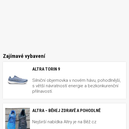
Zajímavé vybavení
ALTRA TORIN 9
Silniční objemovka v novém hávu, pohodlnější,
s větší návratností energie a bezkonkurenční
přilnavostí.
ALTRA – BĚHEJ ZDRAVĚ A POHODLNĚ
Nejširší nabídka Altry je na Běž.cz