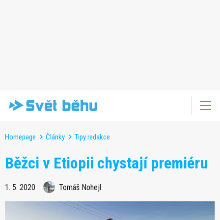
Homepage
Články
Tipy redakce
Běžci v Etiopii chystají premiéru
1. 5. 2020
Tomáš Nohejl