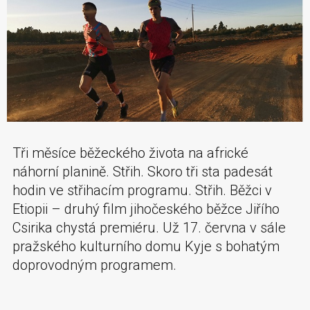
Tři měsíce běžeckého života na africké
náhorní planině. Střih. Skoro tři sta padesát
hodin ve střihacím programu. Střih. Běžci v
Etiopii – druhý film jihočeského běžce Jiřího
Csirika chystá premiéru. Už 17. června v sále
pražského kulturního domu Kyje s bohatým
doprovodným programem.