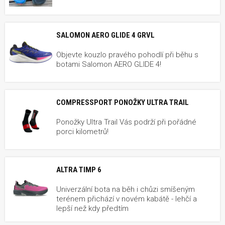
SALOMON AERO GLIDE 4 GRVL
Objevte kouzlo pravého pohodlí při běhu s
botami Salomon AERO GLIDE 4!
COMPRESSPORT PONOŽKY ULTRA TRAIL
Ponožky Ultra Trail Vás podrží při pořádné
porci kilometrů!
ALTRA TIMP 6
Univerzální bota na běh i chůzi smíšeným
terénem přichází v novém kabátě - lehčí a
lepší než kdy předtím