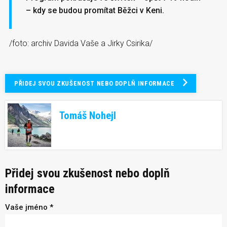
– kdy se budou promítat Běžci v Keni.
/foto: archiv Davida Vaše a Jirky Csirika/
PŘIDEJ SVOU ZKUŠENOST NEBO DOPLŇ INFORMACE
Tomáš Nohejl
Přidej svou zkušenost nebo doplň
informace
Vaše jméno *