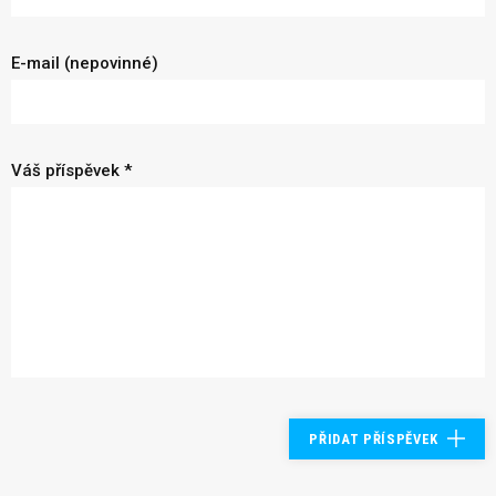
E-mail (nepovinné)
Váš příspěvek *
PŘIDAT PŘÍSPĚVEK