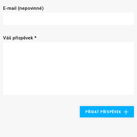
E-mail (nepovinné)
Váš příspěvek *
PŘIDAT PŘÍSPĚVEK