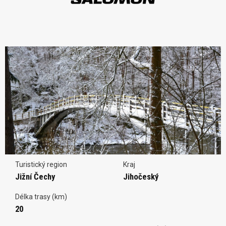
Turistický region
Kraj
Jižní Čechy
Jihočeský
Délka trasy (km)
20