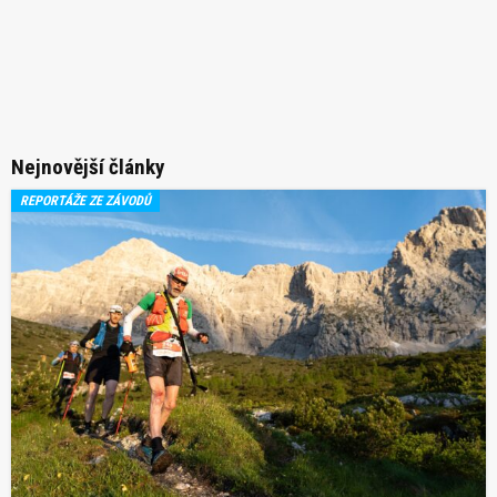
Nejnovější články
REPORTÁŽE ZE ZÁVODŮ