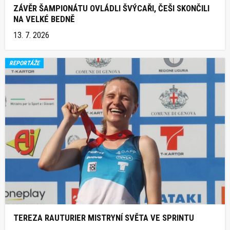
ZÁVĚR ŠAMPIONÁTU OVLÁDLI ŠVÝCAŘI, ČEŠI SKONČILI
NA VELKÉ BEDNĚ
13. 7. 2026
REPORTÁŽE
TEREZA RAUTURIER MISTRYNÍ SVĚTA VE SPRINTU