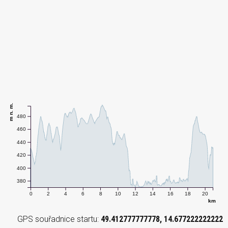
m n. m.
480
460
440
420
400
380
0
2
4
6
8
10
12
14
16
18
20
km
GPS souřadnice startu:
49.412777777778, 14.677222222222