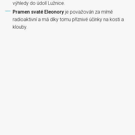
výhledy do údolí Lužnice.
Pramen svaté Eleonory
je považován za mírně
radioaktivní a má díky tomu příznivé účinky na kosti a
klouby.