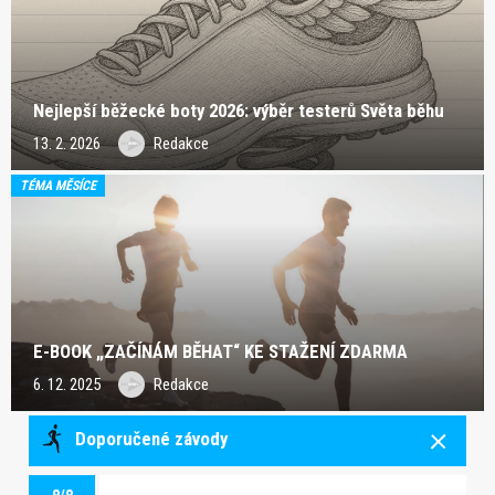
Nejlepší běžecké boty 2026: výběr testerů Světa běhu
13. 2. 2026
Redakce
TÉMA MĚSÍCE
E-BOOK „ZAČÍNÁM BĚHAT“ KE STAŽENÍ ZDARMA
6. 12. 2025
Redakce
Doporučené závody