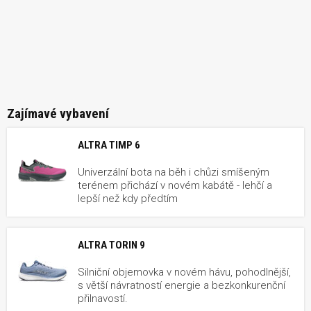
Zajímavé vybavení
ALTRA TIMP 6
Univerzální bota na běh i chůzi smíšeným
terénem přichází v novém kabátě - lehčí a
lepší než kdy předtím
ALTRA TORIN 9
Silniční objemovka v novém hávu, pohodlnější,
s větší návratností energie a bezkonkurenční
přilnavostí.