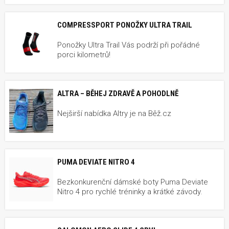
COMPRESSPORT PONOŽKY ULTRA TRAIL
Ponožky Ultra Trail Vás podrží při pořádné
porci kilometrů!
ALTRA – BĚHEJ ZDRAVĚ A POHODLNĚ
Nejširší nabídka Altry je na Běž.cz
PUMA DEVIATE NITRO 4
Bezkonkurenční dámské boty Puma Deviate
Nitro 4 pro rychlé tréninky a krátké závody.