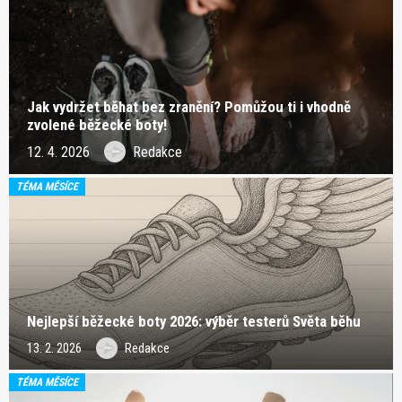
Jak vydržet běhat bez zranění? Pomůžou ti i vhodně
zvolené běžecké boty!
12. 4. 2026
Redakce
TÉMA MĚSÍCE
Nejlepší běžecké boty 2026: výběr testerů Světa běhu
13. 2. 2026
Redakce
TÉMA MĚSÍCE