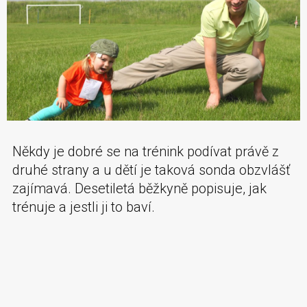
Někdy je dobré se na trénink podívat právě z
druhé strany a u dětí je taková sonda obzvlášť
zajímavá. Desetiletá běžkyně popisuje, jak
trénuje a jestli ji to baví.