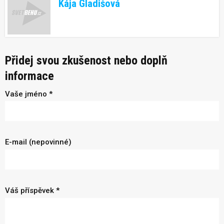
Kája Gladišová
Přidej svou zkušenost nebo doplň
informace
Vaše jméno *
E-mail (nepovinné)
Váš příspěvek *