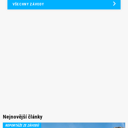
VŠECHNY ZÁVODY
Nejnovější články
REPORTÁŽE ZE ZÁVODŮ