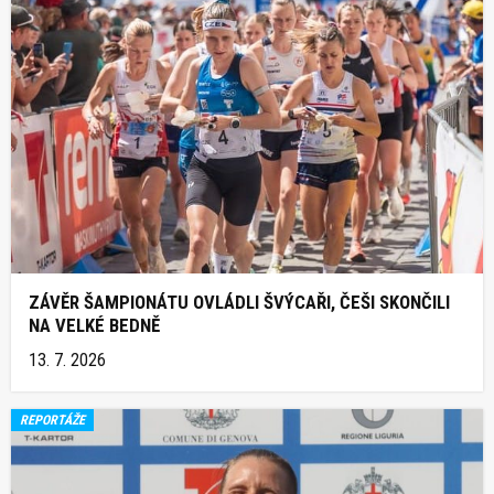
ZÁVĚR ŠAMPIONÁTU OVLÁDLI ŠVÝCAŘI, ČEŠI SKONČILI
NA VELKÉ BEDNĚ
13. 7. 2026
REPORTÁŽE