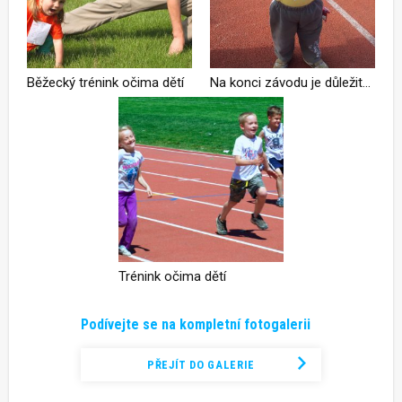
Běžecký trénink očima dětí
Na konci závodu je důležitá i odměna
Trénink očima dětí
Podívejte se na kompletní fotogalerii
PŘEJÍT DO GALERIE