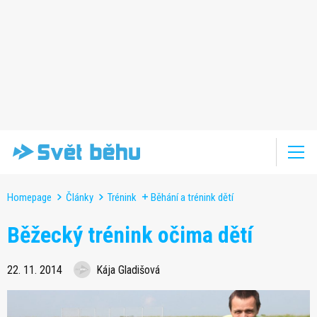
Homepage
Články
Trénink
Běhání a trénink dětí
Běžecký trénink očima dětí
22. 11. 2014
Kája Gladišová