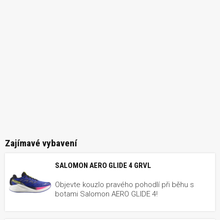
Zajímavé vybavení
SALOMON AERO GLIDE 4 GRVL
Objevte kouzlo pravého pohodlí při běhu s
botami Salomon AERO GLIDE 4!