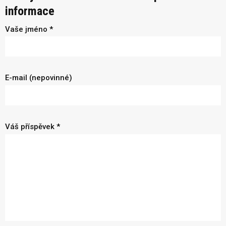
informace
Vaše jméno *
E-mail (nepovinné)
Váš příspěvek *