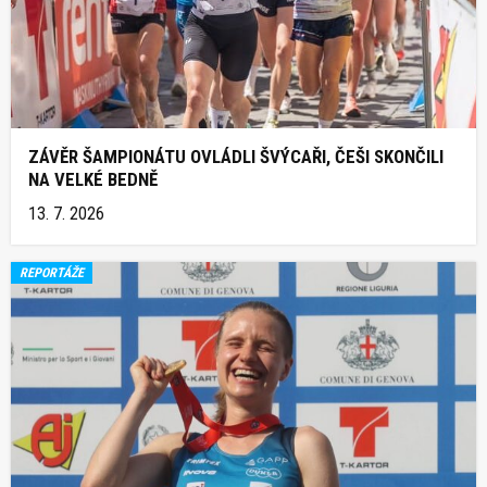
ZÁVĚR ŠAMPIONÁTU OVLÁDLI ŠVÝCAŘI, ČEŠI SKONČILI
NA VELKÉ BEDNĚ
13. 7. 2026
REPORTÁŽE