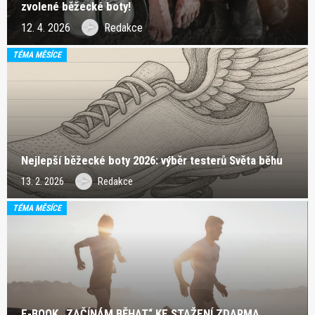
zvolené běžecké boty!
12. 4. 2026
Redakce
TÉMA MĚSÍCE
Nejlepší běžecké boty 2026: výběr testerů Světa běhu
13. 2. 2026
Redakce
TÉMA MĚSÍCE
E-BOOK „ZAČÍNÁM BĚHAT“ KE STAŽENÍ ZDARMA