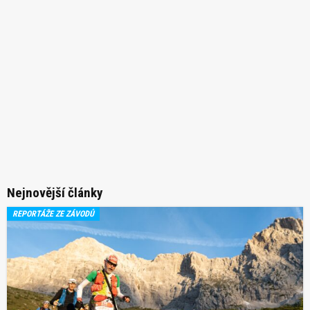
Nejnovější články
REPORTÁŽE ZE ZÁVODŮ