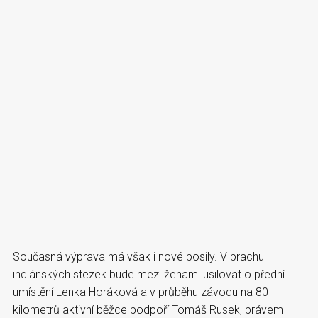
Současná výprava má však i nové posily. V prachu
indiánských stezek bude mezi ženami usilovat o přední
umístění Lenka Horáková a v průběhu závodu na 80
kilometrů aktivní běžce podpoří Tomáš Rusek, právem