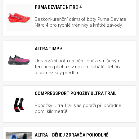
PUMA DEVIATE NITRO 4
Bezkonkurenční dámské boty Puma Deviate
Nitro 4 pro rychlé tréninky a krátké závody.
ALTRA TIMP 6
Univerzální bota na běh i chůzi smíšeným
terénem přichází v novém kabátě - lehčí a
lepší než kdy předtím
COMPRESSPORT PONOŽKY ULTRA TRAIL
Ponožky Ultra Trail Vás podrží při pořádné
porci kilometrů!
ALTRA – BĚHEJ ZDRAVĚ A POHODLNĚ