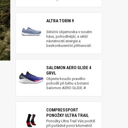
ALTRA TORIN 9
Silniční objemovka v novém
hávu, pohodlnější, s větší
návratností energie a
bezkonkurenční přilnavostí.
SALOMON AERO GLIDE 4
GRVL
Objevte kouzlo pravého
pohodlí při běhu s botami
Salomon AERO GLIDE 4!
COMPRESSPORT
PONOŽKY ULTRA TRAIL
Ponožky Ultra Trail Vás podrží
při pořádné porci kilometrů!