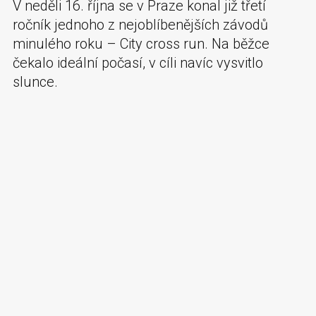
V neděli 16. října se v Praze konal již třetí
ročník jednoho z nejoblíbenějších závodů
minulého roku – City cross run. Na běžce
čekalo ideální počasí, v cíli navíc vysvitlo
slunce.