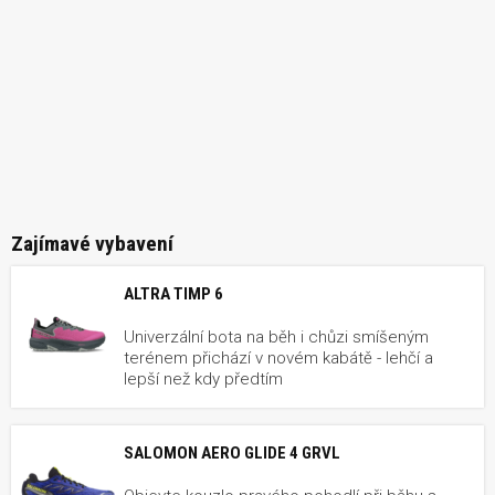
Zajímavé vybavení
ALTRA TIMP 6
Univerzální bota na běh i chůzi smíšeným
terénem přichází v novém kabátě - lehčí a
lepší než kdy předtím
SALOMON AERO GLIDE 4 GRVL