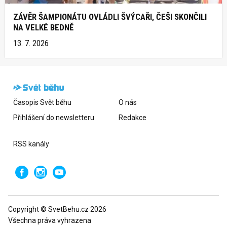
ZÁVĚR ŠAMPIONÁTU OVLÁDLI ŠVÝCAŘI, ČEŠI SKONČILI
NA VELKÉ BEDNĚ
13. 7. 2026
Časopis Svět běhu
O nás
Přihlášení do newsletteru
Redakce
RSS kanály
Copyright © SvetBehu.cz 2026
Všechna práva vyhrazena