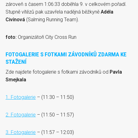
zároveň s časem 1:06:33 doběhla 9. v celkovém pořadí.
Stupně vítězů pak uzavřela nadějná běžkyně
Adéla
Civínová
(Salming Running Team).
foto:
Organizátoři City Cross Run
FOTOGALERIE S FOTKAMI ZÁVODNÍKŮ ZDARMA KE
STAŽENÍ
Zde najdete fotogalerie s fotkami závodníků od
Pavla
Smejkala
1. Fotogalerie
– (11:30 – 11:50)
2. Fotogalerie
– (11:50 – 11:57)
3. Fotogalerie
– (11:57 – 12:03)