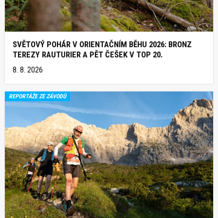
SVĚTOVÝ POHÁR V ORIENTAČNÍM BĚHU 2026: BRONZ
TEREZY RAUTURIER A PĚT ČEŠEK V TOP 20.
8. 8. 2026
REPORTÁŽE ZE ZÁVODŮ