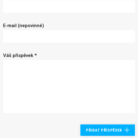
E-mail (nepovinné)
Váš příspěvek *
PŘIDAT PŘÍSPĚVEK