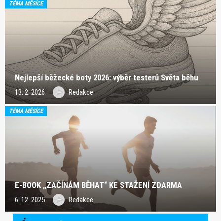
TÉMA MĚSÍCE
Nejlepší běžecké boty 2026: výběr testerů Světa běhu
13. 2. 2026
Redakce
TÉMA MĚSÍCE
E-BOOK „ZAČÍNÁM BĚHAT“ KE STAŽENÍ ZDARMA
6. 12. 2025
Redakce