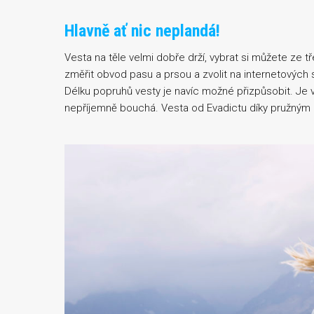
Hlavně ať nic neplandá!
Vesta na těle velmi dobře drží, vybrat si můžete ze tř
změřit obvod pasu a prsou a zvolit na internetových
Délku popruhů vesty je navíc možné přizpůsobit. Je 
nepříjemně bouchá. Vesta od Evadictu díky pružným