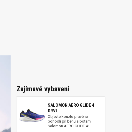
Zajímavé vybavení
SALOMON AERO GLIDE 4
GRVL
Objevte kouzlo pravého
pohodlí při běhu s botami
Salomon AERO GLIDE 4!