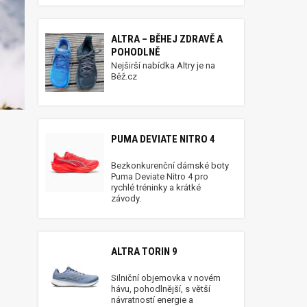
ALTRA – BĚHEJ ZDRAVĚ A
POHODLNĚ
Nejširší nabídka Altry je na
Běž.cz
PUMA DEVIATE NITRO 4
Bezkonkurenční dámské boty
Puma Deviate Nitro 4 pro
rychlé tréninky a krátké
závody.
ALTRA TORIN 9
Silniční objemovka v novém
hávu, pohodlnější, s větší
návratností energie a