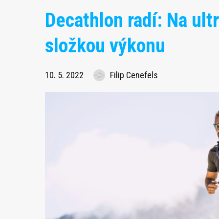
Decathlon radí: Na ult
složkou výkonu
10. 5. 2022
Filip Cenefels