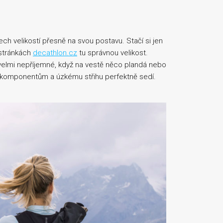
ech velikostí přesně na svou postavu. Stačí si jen
 stránkách
decathlon.cz
tu správnou velikost.
velmi nepříjemné, když na vestě něco plandá nebo
 komponentům a úzkému střihu perfektně sedí.