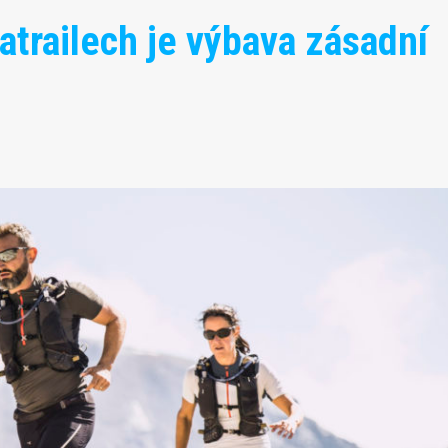
ratrailech je výbava zásadní