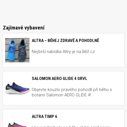
Zajímavé vybavení
ALTRA – BĚHEJ ZDRAVĚ A POHODLNĚ
Nejširší nabídka Altry je na Běž.cz
SALOMON AERO GLIDE 4 GRVL
Objevte kouzlo pravého pohodlí při běhu s
botami Salomon AERO GLIDE 4!
ALTRA TIMP 6