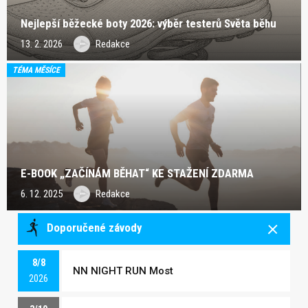
Nejlepší běžecké boty 2026: výběr testerů Světa běhu
13. 2. 2026
Redakce
TÉMA MĚSÍCE
E-BOOK „ZAČÍNÁM BĚHAT“ KE STAŽENÍ ZDARMA
6. 12. 2025
Redakce
Doporučené závody
8/8
NN NIGHT RUN Most
2026