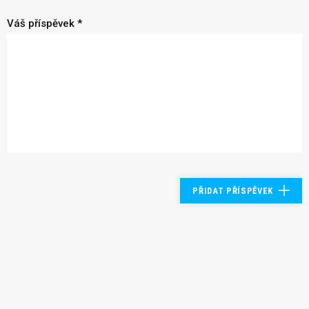
Váš příspěvek *
PŘIDAT PŘÍSPĚVEK