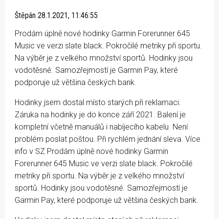
Štěpán
28.1.2021, 11:46:55
Prodám úplně nové hodinky Garmin Forerunner 645
Music ve verzi slate black. Pokročilé metriky při sportu.
Na výběr je z velkého množství sportů. Hodinky jsou
vodotěsné. Samozřejmostí je Garmin Pay, které
podporuje už většina českých bank.
Hodinky jsem dostal místo starých při reklamaci.
Záruka na hodinky je do konce září 2021. Balení je
kompletní včetně manuálů i nabíjecího kabelu. Není
problém poslat poštou. Při rychlém jednání sleva. Více
info v SZ Prodám úplně nové hodinky Garmin
Forerunner 645 Music ve verzi slate black. Pokročilé
metriky při sportu. Na výběr je z velkého množství
sportů. Hodinky jsou vodotěsné. Samozřejmostí je
Garmin Pay, které podporuje už většina českých bank.