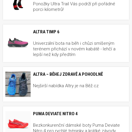
Ponožky Ultra Trail Vás podrží při pořádné
porci kilometrů!
ALTRA TIMP 6
Univerzální bota na běh i chůzi smíšeným
terénem přichází v novém kabátě - lehčí a
lepší než kdy předtím
ALTRA – BĚHEJ ZDRAVĚ A POHODLNĚ
Nejširší nabídka Altry je na Běž.cz
PUMA DEVIATE NITRO 4
Bezkonkurenční dámské boty Puma Deviate
Nitro 4 pro rychlé tréninky a krátké závody.