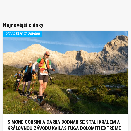
Nejnovější články
REPORTÁŽE ZE ZÁVODŮ
SIMONE CORSINI A DARIIA BODNAR SE STALI KRÁLEM A
KRÁLOVNOU ZÁVODU KAILAS FUGA DOLOMITI EXTREME