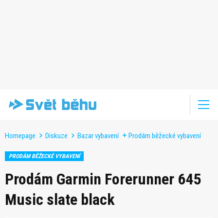
Homepage
Diskuze
Bazar vybavení
Prodám běžecké vybavení
PRODÁM BĚŽECKÉ VYBAVENÍ
Prodám Garmin Forerunner 645
Music slate black