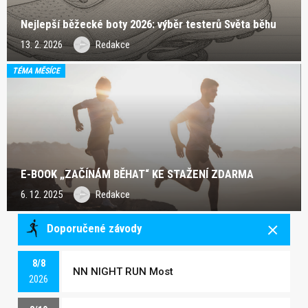
Nejlepší běžecké boty 2026: výběr testerů Světa běhu
13. 2. 2026
Redakce
TÉMA MĚSÍCE
E-BOOK „ZAČÍNÁM BĚHAT“ KE STAŽENÍ ZDARMA
6. 12. 2025
Redakce
Doporučené závody
8/8
NN NIGHT RUN Most
2026