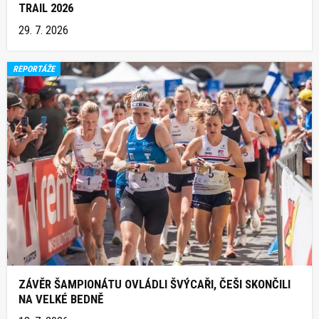
TRAIL 2026
29. 7. 2026
REPORTÁŽE
ZÁVĚR ŠAMPIONÁTU OVLÁDLI ŠVÝCAŘI, ČEŠI SKONČILI
NA VELKÉ BEDNĚ