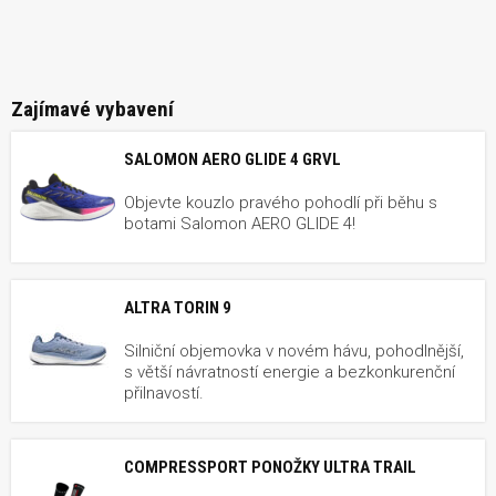
Zajímavé vybavení
SALOMON AERO GLIDE 4 GRVL
Objevte kouzlo pravého pohodlí při běhu s
botami Salomon AERO GLIDE 4!
ALTRA TORIN 9
Silniční objemovka v novém hávu, pohodlnější,
s větší návratností energie a bezkonkurenční
přilnavostí.
COMPRESSPORT PONOŽKY ULTRA TRAIL