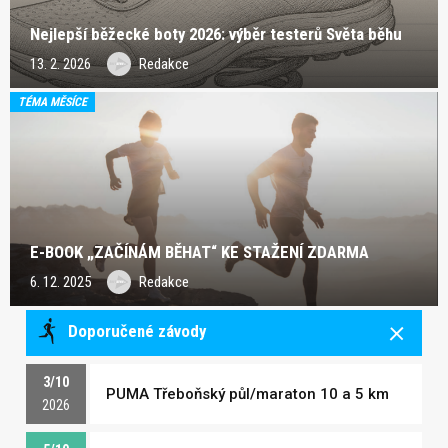
Nejlepší běžecké boty 2026: výběr testerů Světa běhu
13. 2. 2026
Redakce
TÉMA MĚSÍCE
E-BOOK „ZAČÍNÁM BĚHAT“ KE STAŽENÍ ZDARMA
6. 12. 2025
Redakce
Doporučené závody
3/10
PUMA Třeboňský půl/maraton 10 a 5 km
2026