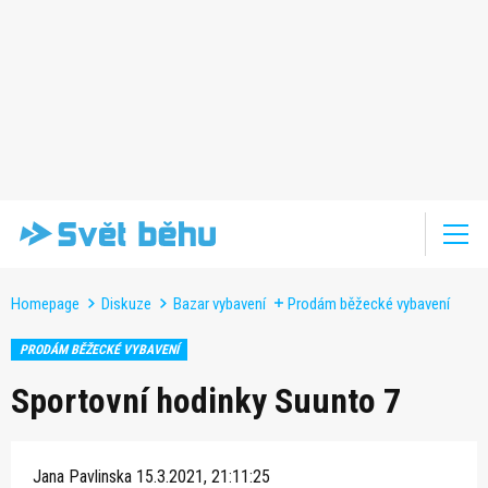
Homepage
Diskuze
Bazar vybavení
Prodám běžecké vybavení
PRODÁM BĚŽECKÉ VYBAVENÍ
Sportovní hodinky Suunto 7
Jana Pavlinska
15.3.2021, 21:11:25