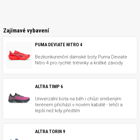
Zajímavé vybavení
PUMA DEVIATE NITRO 4
Bezkonkurenční dámské boty Puma Deviate
Nitro 4 pro rychlé tréninky a krátké závody.
ALTRA TIMP 6
Univerzální bota na běh i chůzi smíšeným
terénem přichází v novém kabátě - lehčí a
lepší než kdy předtím
ALTRA TORIN 9