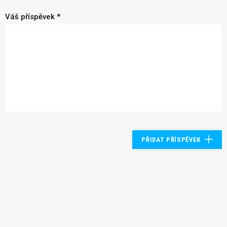
Váš příspěvek *
PŘIDAT PŘÍSPĚVEK