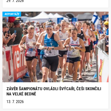
29. 7. 2026
REPORTÁŽE
ZÁVĚR ŠAMPIONÁTU OVLÁDLI ŠVÝCAŘI, ČEŠI SKONČILI
NA VELKÉ BEDNĚ
13. 7. 2026