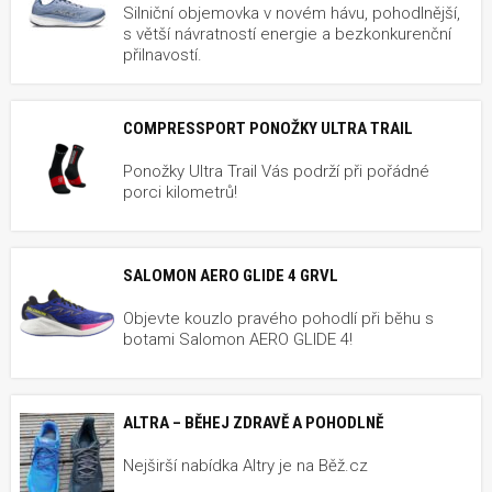
Silniční objemovka v novém hávu, pohodlnější,
s větší návratností energie a bezkonkurenční
přilnavostí.
COMPRESSPORT PONOŽKY ULTRA TRAIL
Ponožky Ultra Trail Vás podrží při pořádné
porci kilometrů!
SALOMON AERO GLIDE 4 GRVL
Objevte kouzlo pravého pohodlí při běhu s
botami Salomon AERO GLIDE 4!
ALTRA – BĚHEJ ZDRAVĚ A POHODLNĚ
Nejširší nabídka Altry je na Běž.cz