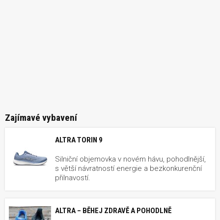
Zajímavé vybavení
ALTRA TORIN 9
Silniční objemovka v novém hávu, pohodlnější,
s větší návratností energie a bezkonkurenční
přilnavostí.
ALTRA – BĚHEJ ZDRAVĚ A POHODLNĚ