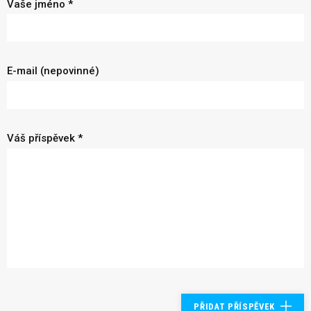
Vaše jméno *
E-mail (nepovinné)
Váš příspěvek *
PŘIDAT PŘÍSPĚVEK