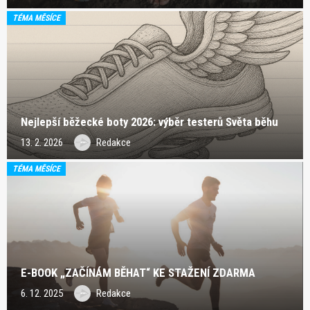
TÉMA MĚSÍCE
Nejlepší běžecké boty 2026: výběr testerů Světa běhu
13. 2. 2026
Redakce
TÉMA MĚSÍCE
E-BOOK „ZAČÍNÁM BĚHAT“ KE STAŽENÍ ZDARMA
6. 12. 2025
Redakce