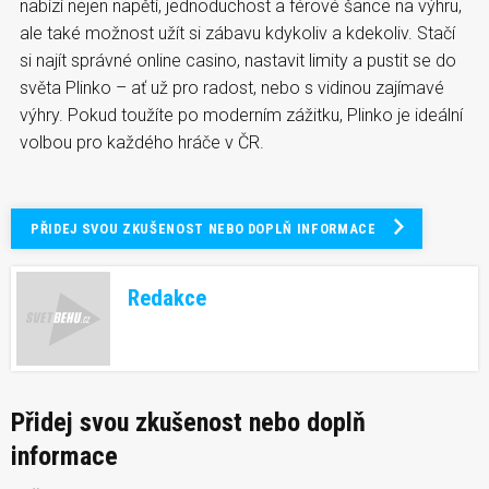
nabízí nejen napětí, jednoduchost a férové šance na výhru,
ale také možnost užít si zábavu kdykoliv a kdekoliv. Stačí
si najít správné online casino, nastavit limity a pustit se do
světa Plinko – ať už pro radost, nebo s vidinou zajímavé
výhry. Pokud toužíte po moderním zážitku, Plinko je ideální
volbou pro každého hráče v ČR.
PŘIDEJ SVOU ZKUŠENOST NEBO DOPLŇ INFORMACE
Redakce
Přidej svou zkušenost nebo doplň
informace