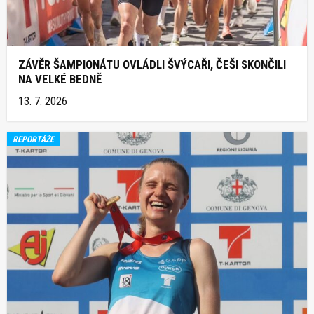
ZÁVĚR ŠAMPIONÁTU OVLÁDLI ŠVÝCAŘI, ČEŠI SKONČILI
NA VELKÉ BEDNĚ
13. 7. 2026
REPORTÁŽE