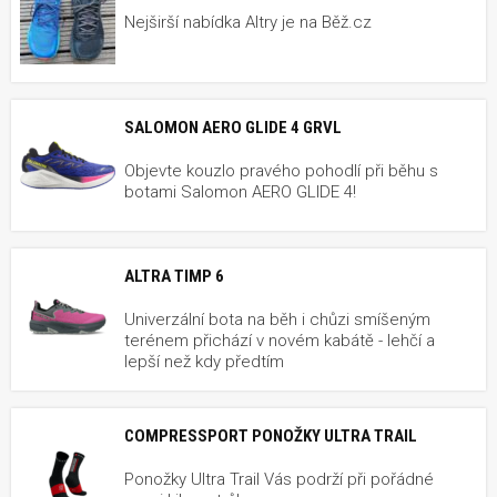
Nejširší nabídka Altry je na Běž.cz
SALOMON AERO GLIDE 4 GRVL
Objevte kouzlo pravého pohodlí při běhu s
botami Salomon AERO GLIDE 4!
ALTRA TIMP 6
Univerzální bota na běh i chůzi smíšeným
terénem přichází v novém kabátě - lehčí a
lepší než kdy předtím
COMPRESSPORT PONOŽKY ULTRA TRAIL
Ponožky Ultra Trail Vás podrží při pořádné