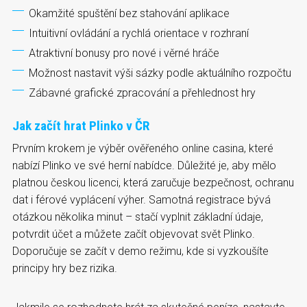
Okamžité spuštění bez stahování aplikace
Intuitivní ovládání a rychlá orientace v rozhraní
Atraktivní bonusy pro nové i věrné hráče
Možnost nastavit výši sázky podle aktuálního rozpočtu
Zábavné grafické zpracování a přehlednost hry
Jak začít hrat Plinko v ČR
Prvním krokem je výběr ověřeného online casina, které
nabízí Plinko ve své herní nabídce. Důležité je, aby mělo
platnou českou licenci, která zaručuje bezpečnost, ochranu
dat i férové vyplácení výher. Samotná registrace bývá
otázkou několika minut – stačí vyplnit základní údaje,
potvrdit účet a můžete začít objevovat svět Plinko.
Doporučuje se začít v demo režimu, kde si vyzkoušíte
principy hry bez rizika.