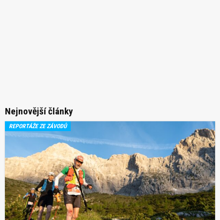
Nejnovější články
REPORTÁŽE ZE ZÁVODŮ