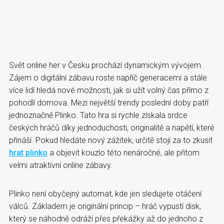
Svět online her v Česku prochází dynamickým vývojem.
Zájem o digitální zábavu roste napříč generacemi a stále
více lidí hledá nové možnosti, jak si užít volný čas přímo z
pohodlí domova. Mezi největší trendy poslední doby patří
jednoznačně Plinko. Tato hra si rychle získala srdce
českých hráčů díky jednoduchosti, originalitě a napětí, které
přináší. Pokud hledáte nový zážitek, určitě stojí za to zkusit
hrat plinko
a objevit kouzlo této nenáročné, ale přitom
velmi atraktivní online zábavy.
Plinko není obyčejný automat, kde jen sledujete otáčení
válců. Základem je originální princip – hráč vypustí disk,
který se náhodně odráží přes překážky až do jednoho z