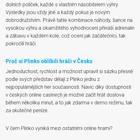
dolních políček, každé s vlastním násobitelem výhry.
Výsledky jsou vždy jiné a každý pokus je novým
dobrodružstvím. Právě tahle kombinace náhody, šance na
vysokou výhru a okamžitého vyhodnocení přináší adrenalin
a zábavu v každém kole, což ocení jak začátečníci, tak
pokročilí hráči.
Proč si Plinko oblíbili hráči v Česku
Jednoduchost, rychlost a možnost upravit si sázku přesně
podle svých představ dělají z Plinko jednu z
nejpopulárnějších her současnosti. Navíc díky dostupnosti
v českých online casinech je možné začít hrát doslova
během několika minut, a to jak zdarma v demo režimu, tak
za skutečné peníze.
V čem Plinko vyniká mezi ostatními online hrami?