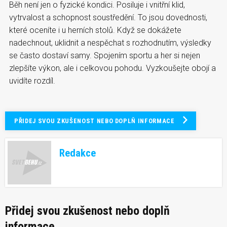
Běh není jen o fyzické kondici. Posiluje i vnitřní klid,
vytrvalost a schopnost soustředění. To jsou dovednosti,
které oceníte i u herních stolů. Když se dokážete
nadechnout, uklidnit a nespěchat s rozhodnutím, výsledky
se často dostaví samy. Spojením sportu a her si nejen
zlepšíte výkon, ale i celkovou pohodu. Vyzkoušejte obojí a
uvidíte rozdíl.
PŘIDEJ SVOU ZKUŠENOST NEBO DOPLŇ INFORMACE
Redakce
Přidej svou zkušenost nebo doplň
informace