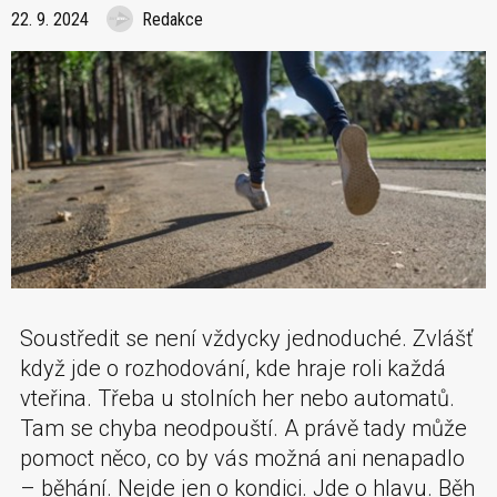
22. 9. 2024
Redakce
Soustředit se není vždycky jednoduché. Zvlášť
když jde o rozhodování, kde hraje roli každá
vteřina. Třeba u stolních her nebo automatů.
Tam se chyba neodpouští. A právě tady může
pomoct něco, co by vás možná ani nenapadlo
– běhání. Nejde jen o kondici. Jde o hlavu. Běh