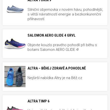
Silniční objemovka v novém hávu, pohodlnější,
s větší návratností energie a bezkonkurenční
přilnavostí.
SALOMON AERO GLIDE 4 GRVL
Objevte kouzlo pravého pohodlí při běhu s
botami Salomon AERO GLIDE 4!
ALTRA – BĚHEJ ZDRAVĚ A POHODLNĚ
Nejširší nabídka Altry je na Běž.cz
ALTRA TIMP 6