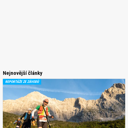
Nejnovější články
REPORTÁŽE ZE ZÁVODŮ