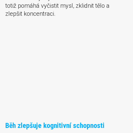
totiž pomáhá vyčistit mysl, zklidnit tělo a
zlepšit koncentraci.
Běh zlepšuje kognitivní schopnosti