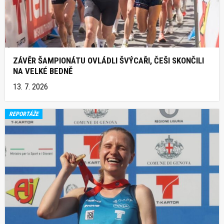
ZÁVĚR ŠAMPIONÁTU OVLÁDLI ŠVÝCAŘI, ČEŠI SKONČILI
NA VELKÉ BEDNĚ
13. 7. 2026
REPORTÁŽE