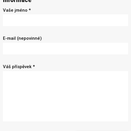
Vaše jméno *
E-mail (nepovinné)
Váš příspěvek *