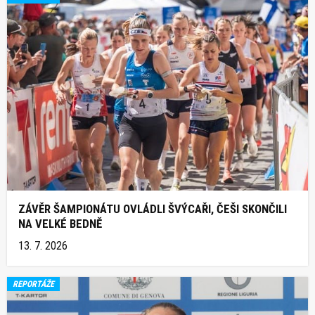
ZÁVĚR ŠAMPIONÁTU OVLÁDLI ŠVÝCAŘI, ČEŠI SKONČILI
NA VELKÉ BEDNĚ
13. 7. 2026
REPORTÁŽE