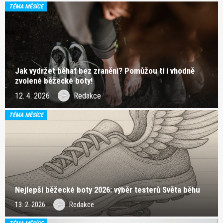
TÉMA MĚSÍCE
Jak vydržet běhat bez zranění? Pomůžou ti i vhodně
zvolené běžecké boty!
12. 4. 2026
Redakce
TÉMA MĚSÍCE
Nejlepší běžecké boty 2026: výběr testerů Světa běhu
13. 2. 2026
Redakce