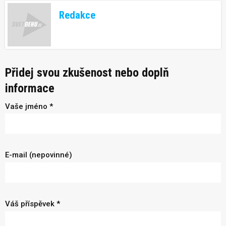
Redakce
Přidej svou zkušenost nebo doplň
informace
Vaše jméno *
E-mail (nepovinné)
Váš příspěvek *