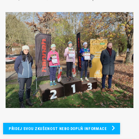
PŘIDEJ SVOU ZKUŠENOST NEBO DOPLŇ INFORMACE