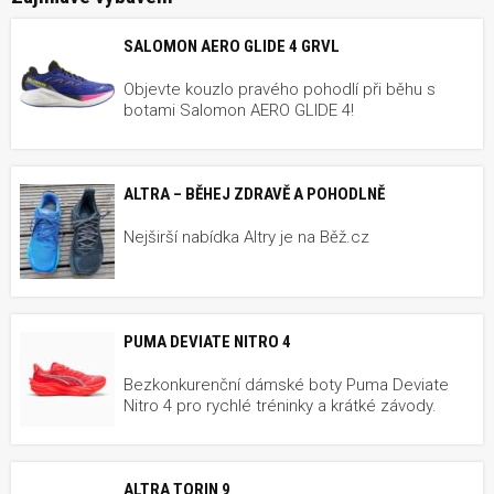
SALOMON AERO GLIDE 4 GRVL
Objevte kouzlo pravého pohodlí při běhu s
botami Salomon AERO GLIDE 4!
ALTRA – BĚHEJ ZDRAVĚ A POHODLNĚ
Nejširší nabídka Altry je na Běž.cz
PUMA DEVIATE NITRO 4
Bezkonkurenční dámské boty Puma Deviate
Nitro 4 pro rychlé tréninky a krátké závody.
ALTRA TORIN 9