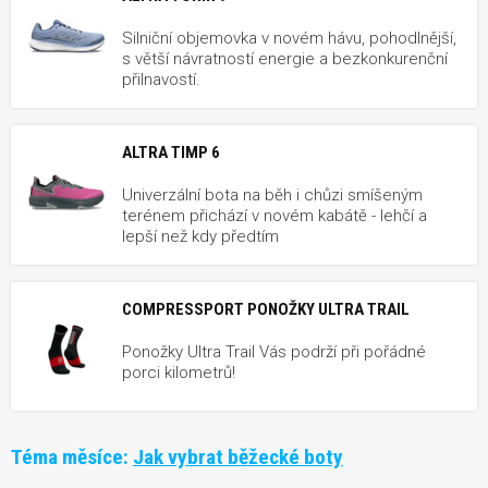
Silniční objemovka v novém hávu, pohodlnější,
s větší návratností energie a bezkonkurenční
přilnavostí.
ALTRA TIMP 6
Univerzální bota na běh i chůzi smíšeným
terénem přichází v novém kabátě - lehčí a
lepší než kdy předtím
COMPRESSPORT PONOŽKY ULTRA TRAIL
Ponožky Ultra Trail Vás podrží při pořádné
porci kilometrů!
Téma měsíce:
Jak vybrat běžecké boty