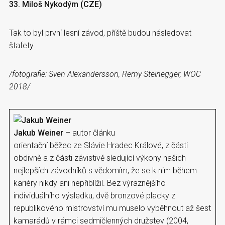
33. Miloš Nykodým (CZE)
Tak to byl první lesní závod, příště budou následovat
štafety.
/fotografie: Sven Alexandersson, Remy Steinegger, WOC
2018/
Jakub Weiner
– autor článku
orientační běžec ze Slávie Hradec Králové, z části
obdivně a z části závistivě sledující výkony našich
nejlepších závodníků s vědomím, že se k nim během
kariéry nikdy ani nepřiblížil. Bez výraznějšího
individuálního výsledku, dvě bronzové placky z
republikového mistrovství mu muselo vyběhnout až šest
kamarádů v rámci sedmičlenných družstev (2004,