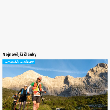
Nejnovější články
REPORTÁŽE ZE ZÁVODŮ