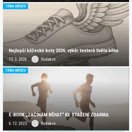
TÉMA MĚSÍCE
Nejlepší běžecké boty 2026: výběr testerů Světa běhu
13. 2. 2026
Redakce
TÉMA MĚSÍCE
E-BOOK „ZAČÍNÁM BĚHAT“ KE STAŽENÍ ZDARMA
6. 12. 2025
Redakce