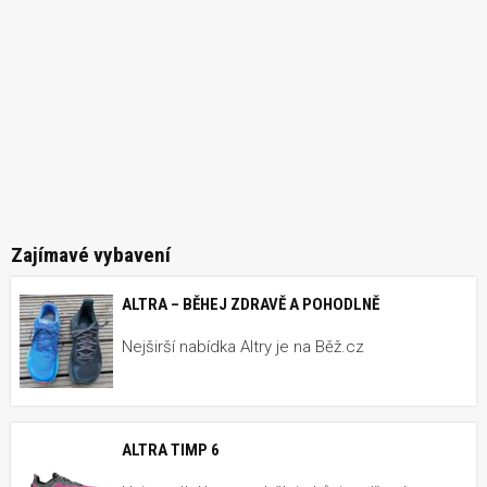
Zajímavé vybavení
ALTRA – BĚHEJ ZDRAVĚ A POHODLNĚ
Nejširší nabídka Altry je na Běž.cz
ALTRA TIMP 6