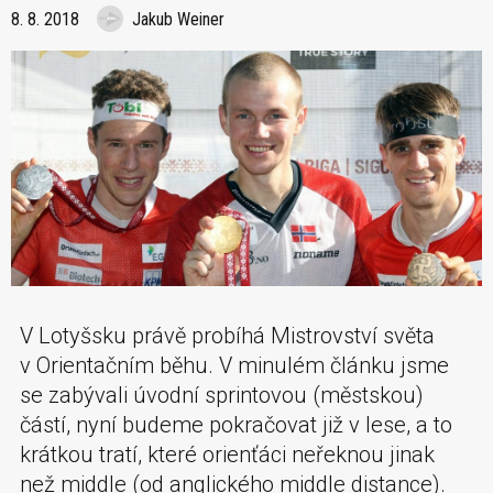
8. 8. 2018
Jakub Weiner
V Lotyšsku právě probíhá Mistrovství světa
v Orientačním běhu. V minulém článku jsme
se zabývali úvodní sprintovou (městskou)
částí, nyní budeme pokračovat již v lese, a to
krátkou tratí, které orienťáci neřeknou jinak
než middle (od anglického middle distance).