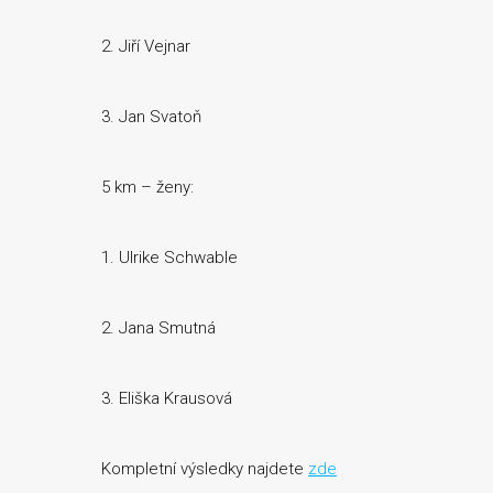
2. Jiří Vejnar
3. Jan Svatoň
5 km – ženy:
1. Ulrike Schwable
2. Jana Smutná
3. Eliška Krausová
Kompletní výsledky najdete
zde