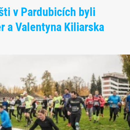
ti v Pardubicích byli
er a Valentyna Kiliarska