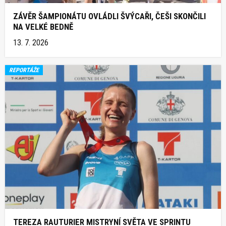
ZÁVĚR ŠAMPIONÁTU OVLÁDLI ŠVÝCAŘI, ČEŠI SKONČILI
NA VELKÉ BEDNĚ
13. 7. 2026
REPORTÁŽE
TEREZA RAUTURIER MISTRYNÍ SVĚTA VE SPRINTU