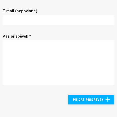
E-mail (nepovinné)
Váš příspěvek *
PŘIDAT PŘÍSPĚVEK