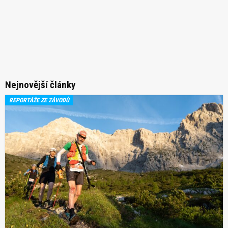
Nejnovější články
REPORTÁŽE ZE ZÁVODŮ