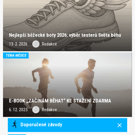
Nejlepší běžecké boty 2026: výběr testerů Světa běhu
13. 2. 2026
Redakce
TÉMA MĚSÍCE
E-BOOK „ZAČÍNÁM BĚHAT“ KE STAŽENÍ ZDARMA
6. 12. 2025
Redakce
Doporučené závody