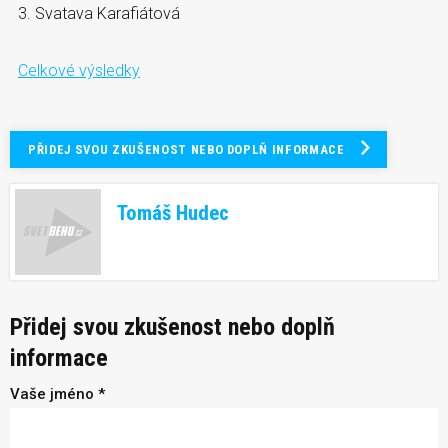
3. Svatava Karafiátová
Celkové výsledky
PŘIDEJ SVOU ZKUŠENOST NEBO DOPLŇ INFORMACE
Tomáš Hudec
Přidej svou zkušenost nebo doplň
informace
Vaše jméno *