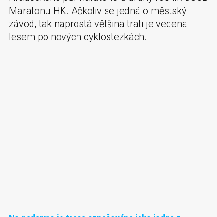
Maratonu HK. Ačkoliv se jedná o městský
závod, tak naprostá většina trati je vedena
lesem po nových cyklostezkách.