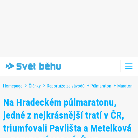
Homepage
Články
Reportáže ze závodů
Půlmaraton
Maraton
Na Hradeckém půlmaratonu,
jedné z nejkrásnější tratí v ČR,
triumfovali Pavlišta a Metelková