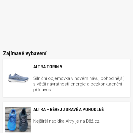
Zajímavé vybavení
ALTRA TORIN 9
Silniční objemovka v novém hávu, pohodlnější,
s větší návratností energie a bezkonkurenční
přilnavostí.
ALTRA – BĚHEJ ZDRAVĚ A POHODLNĚ
Nejširší nabídka Altry je na Běž.cz