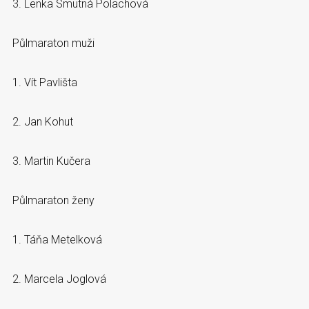
3. Lenka Smutná Polachová
Půlmaraton muži
1. Vít Pavlišta
2. Jan Kohut
3. Martin Kučera
Půlmaraton ženy
1. Táňa Metelková
2. Marcela Joglová