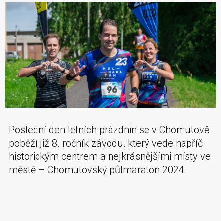
Poslední den letních prázdnin se v Chomutově
poběží již 8. ročník závodu, který vede napříč
historickým centrem a nejkrásnějšími místy ve
městě – Chomutovský půlmaraton 2024.