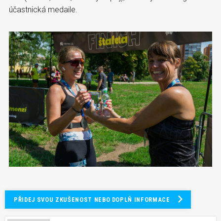
účastnická medaile.
PŘIDEJ SVOU ZKUŠENOST NEBO DOPLŇ INFORMACE