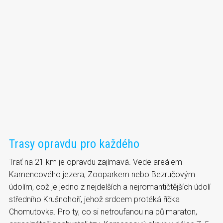
Trasy opravdu pro každého
Trať na 21 km je opravdu zajímavá. Vede areálem
Kamencového jezera, Zooparkem nebo Bezručovým
údolím, což je jedno z nejdelších a nejromantičtějších údolí
středního Krušnohoří, jehož srdcem protéká říčka
Chomutovka. Pro ty, co si netroufanou na půlmaraton,