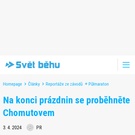
Homepage
Články
Reportáže ze závodů
Půlmaraton
Na konci prázdnin se proběhněte
Chomutovem
3. 4. 2024
PR