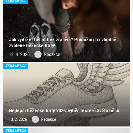
TÉMA MĚSÍCE
Jak vydržet běhat bez zranění? Pomůžou ti i vhodně
zvolené běžecké boty!
12. 4. 2026
Redakce
TÉMA MĚSÍCE
Nejlepší běžecké boty 2026: výběr testerů Světa běhu
13. 2. 2026
Redakce
TÉMA MĚSÍCE