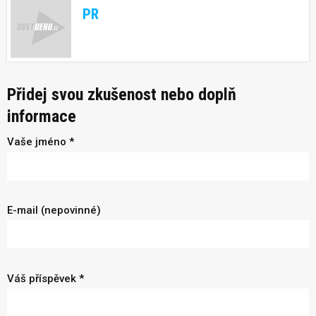
PR
Přidej svou zkušenost nebo doplň
informace
Vaše jméno *
E-mail (nepovinné)
Váš příspěvek *