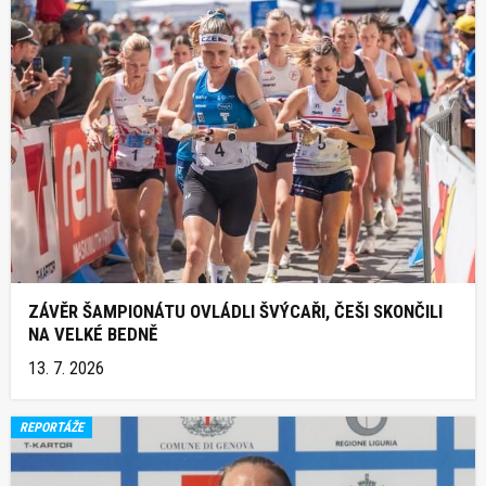
ZÁVĚR ŠAMPIONÁTU OVLÁDLI ŠVÝCAŘI, ČEŠI SKONČILI
NA VELKÉ BEDNĚ
13. 7. 2026
REPORTÁŽE