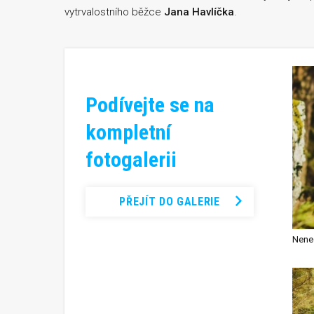
vytrvalostního běžce
Jana Havlíčka
.
Podívejte se na
kompletní
fotogalerii
PŘEJÍT DO GALERIE