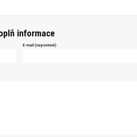
doplň informace
E-mail (nepovinné)