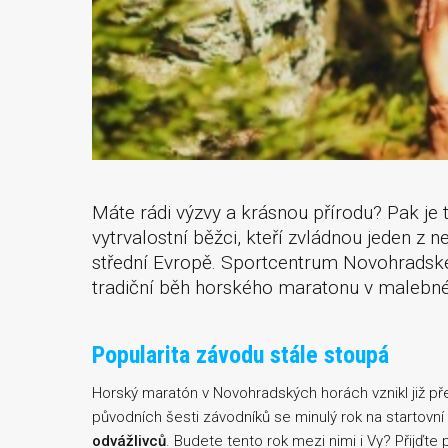
Máte rádi výzvy a krásnou přírodu? Pak je 
vytrvalostní běžci, kteří zvládnou jeden z n
střední Evropě. Sportcentrum Novohradské 
tradiční běh horského maratonu v malebné
Popularita závodu stále stoupá
Horský maratón v Novohradských horách vznikl již pře
původních šesti závodníků se minulý rok na startovní 
odvážlivců
. Budete tento rok mezi nimi i Vy? Přijďte