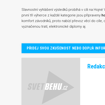
Slavnostní vyhlášení výsledků probíhá v cíli na Hojné
první tři výherce z každé kategorie jsou připraveny
h
komfort závodníků, proto nabízí převoz věcí do cíle, ob
vyznačenou tratí, elektronické diplomy aj.
PŘIDEJ SVOU ZKUŠENOST NEBO DOPLŇ INFO
Redakc