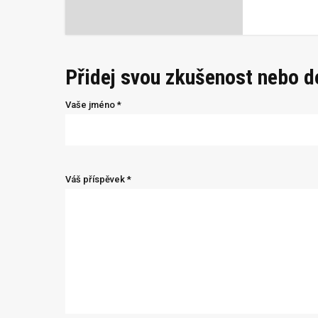
Přidej svou zkušenost nebo 
Vaše jméno *
Váš příspěvek *