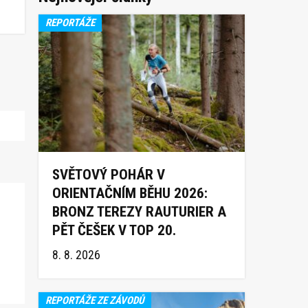
REPORTÁŽE
SVĚTOVÝ POHÁR V
ORIENTAČNÍM BĚHU 2026:
BRONZ TEREZY RAUTURIER A
PĚT ČEŠEK V TOP 20.
8. 8. 2026
REPORTÁŽE ZE ZÁVODŮ