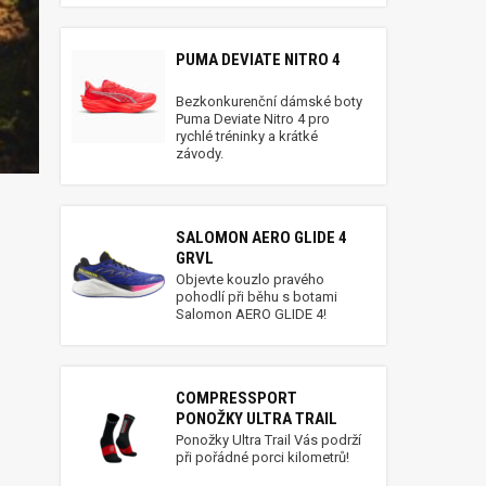
PUMA DEVIATE NITRO 4
Bezkonkurenční dámské boty
Puma Deviate Nitro 4 pro
rychlé tréninky a krátké
závody.
SALOMON AERO GLIDE 4
GRVL
Objevte kouzlo pravého
pohodlí při běhu s botami
Salomon AERO GLIDE 4!
COMPRESSPORT
PONOŽKY ULTRA TRAIL
Ponožky Ultra Trail Vás podrží
při pořádné porci kilometrů!