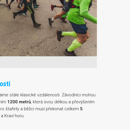
osti
 máme stále klasické vzdálenosti. Závodníci mohou
ením
1200 metrů
, která svou délkou a převýšením
 pro štafety a běžci musí překonat celkem
5
a Kraví horu.