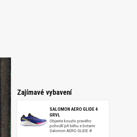
Zajímavé vybavení
SALOMON AERO GLIDE 4
GRVL
Objevte kouzlo pravého
pohodlí při běhu s botami
Salomon AERO GLIDE 4!