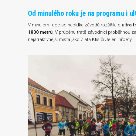
Od minulého roku je na programu i ult
V minulém roce se nabídka závodů rozšířila o
ultra t
1800 metrů
. V průběhu tratě závodníci proběhnou 
nejatraktivnější místa jako Zlatá Ktiš či Jelení hřbety.