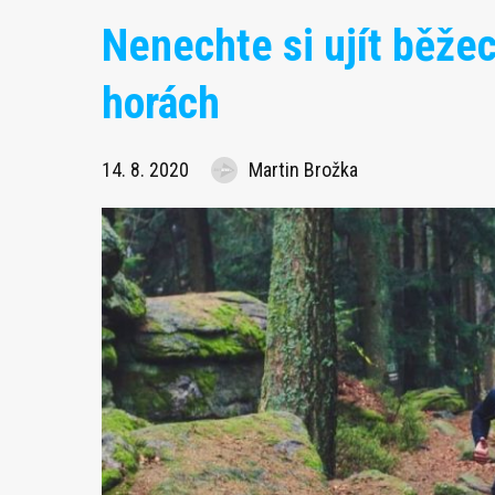
Nenechte si ujít běže
horách
14. 8. 2020
Martin Brožka