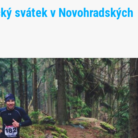
cký svátek v Novohradských