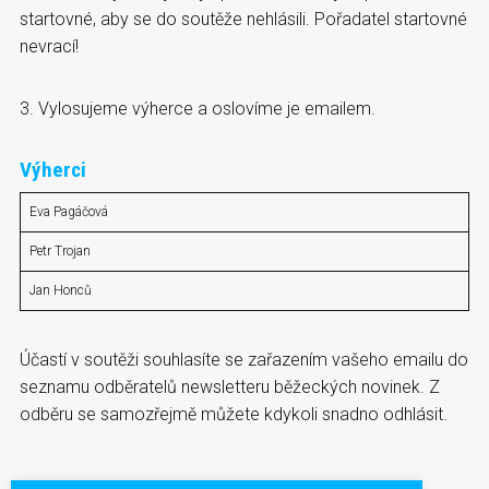
startovné, aby se do soutěže nehlásili. Pořadatel startovné
nevrací!
3. Vylosujeme výherce a oslovíme je emailem.
Výherci
Eva Pagáčová
Petr Trojan
Jan Honců
Účastí v soutěži souhlasíte se zařazením vašeho emailu do
seznamu odběratelů newsletteru běžeckých novinek. Z
odběru se samozřejmě můžete kdykoli snadno odhlásit.