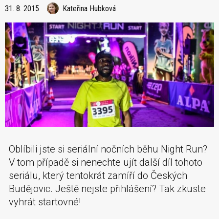
31. 8. 2015
Kateřina Hubková
Oblíbili jste si seriální nočních běhu Night Run?
V tom případě si nenechte ujít další díl tohoto
seriálu, který tentokrát zamíří do Českých
Budějovic. Ještě nejste přihlášení? Tak zkuste
vyhrát startovné!