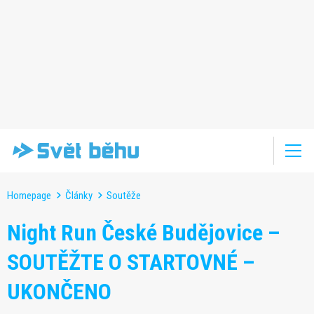
Homepage
Články
Soutěže
Night Run České Budějovice –
SOUTĚŽTE O STARTOVNÉ –
UKONČENO