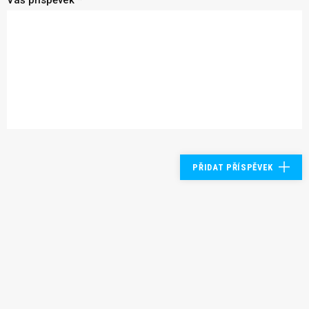
Váš příspěvek *
PŘIDAT PŘÍSPĚVEK