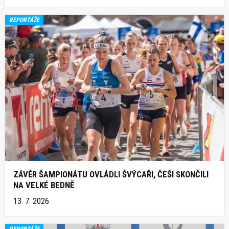
REPORTÁŽE
ZÁVĚR ŠAMPIONÁTU OVLÁDLI ŠVÝCAŘI, ČEŠI SKONČILI
NA VELKÉ BEDNĚ
13. 7. 2026
REPORTÁŽE