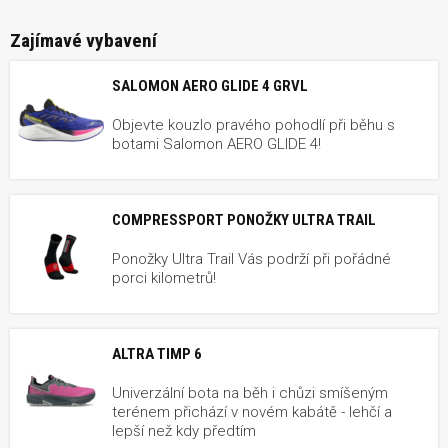
Zajímavé vybavení
SALOMON AERO GLIDE 4 GRVL
Objevte kouzlo pravého pohodlí při běhu s
botami Salomon AERO GLIDE 4!
COMPRESSPORT PONOŽKY ULTRA TRAIL
Ponožky Ultra Trail Vás podrží při pořádné
porci kilometrů!
ALTRA TIMP 6
Univerzální bota na běh i chůzi smíšeným
terénem přichází v novém kabátě - lehčí a
lepší než kdy předtím