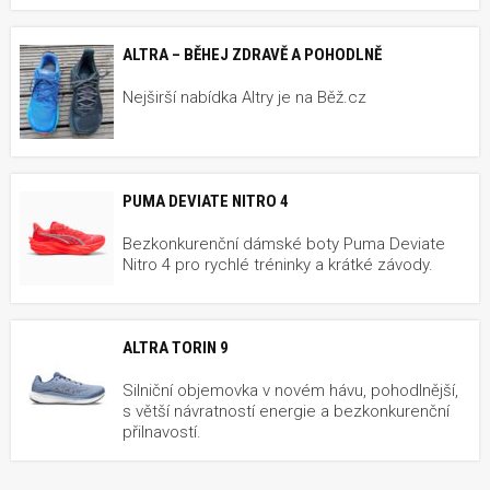
ALTRA – BĚHEJ ZDRAVĚ A POHODLNĚ
Nejširší nabídka Altry je na Běž.cz
PUMA DEVIATE NITRO 4
Bezkonkurenční dámské boty Puma Deviate
Nitro 4 pro rychlé tréninky a krátké závody.
ALTRA TORIN 9
Silniční objemovka v novém hávu, pohodlnější,
s větší návratností energie a bezkonkurenční
přilnavostí.