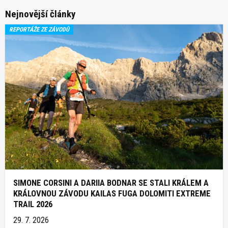
Nejnovější články
REPORTÁŽE ZE ZÁVODŮ
SIMONE CORSINI A DARIIA BODNAR SE STALI KRÁLEM A
KRÁLOVNOU ZÁVODU KAILAS FUGA DOLOMITI EXTREME
TRAIL 2026
29. 7. 2026