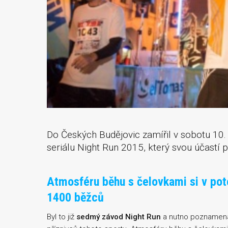
Do Českých Budějovic zamířil v sobotu 10. 
seriálu Night Run 2015, který svou účastí 
Atmosféru běhu s čelovkami si v po
1400 běžců
Byl to již
sedmý závod Night Run
a nutno poznamenat