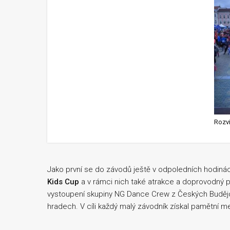
Rozv
Jako první se do závodů ještě v odpoledních hodinách
Kids Cup
a v rámci nich také atrakce a doprovodný p
vystoupení skupiny NG Dance Crew z Českých Budějov
hradech. V cíli každý malý závodník získal pamětní me