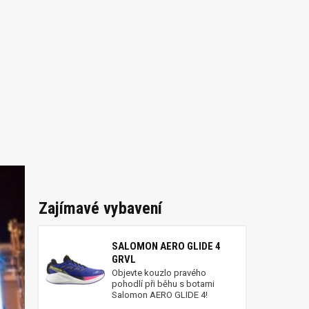
Zajímavé vybavení
SALOMON AERO GLIDE 4
GRVL
Objevte kouzlo pravého
pohodlí při běhu s botami
Salomon AERO GLIDE 4!