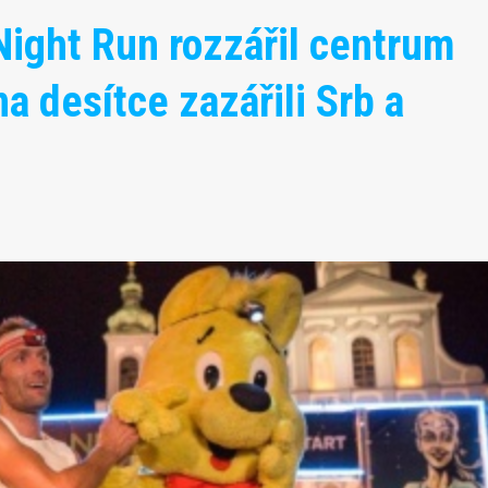
ight Run rozzářil centrum
a desítce zazářili Srb a