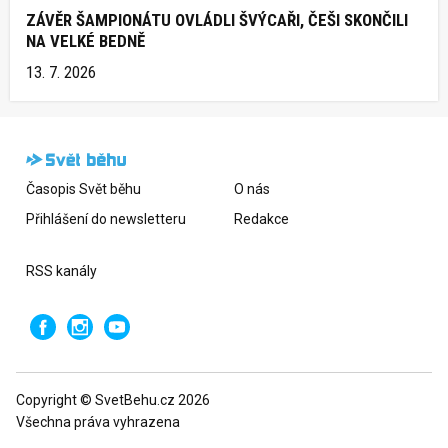
ZÁVĚR ŠAMPIONÁTU OVLÁDLI ŠVÝCAŘI, ČEŠI SKONČILI
NA VELKÉ BEDNĚ
13. 7. 2026
Časopis Svět běhu
O nás
Přihlášení do newsletteru
Redakce
RSS kanály
Copyright © SvetBehu.cz 2026
Všechna práva vyhrazena