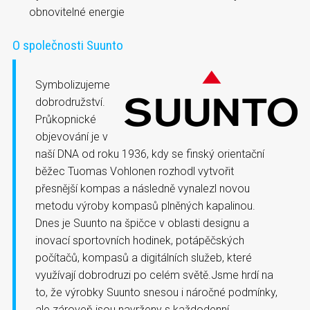
obnovitelné energie
O společnosti Suunto
Symbolizujeme
dobrodružství.
Průkopnické
objevování je v
naší DNA od roku 1936, kdy se finský orientační
běžec Tuomas Vohlonen rozhodl vytvořit
přesnější kompas a následně vynalezl novou
metodu výroby kompasů plněných kapalinou.
Dnes je Suunto na špičce v oblasti designu a
inovací sportovních hodinek, potápěčských
počítačů, kompasů a digitálních služeb, které
využívají dobrodruzi po celém světě.Jsme hrdí na
to, že výrobky Suunto snesou i náročné podmínky,
ale zároveň jsou navrženy s každodenní