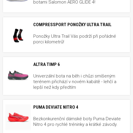
botami Salomon AERO GLIDE 4!
COMPRESSPORT PONOŽKY ULTRA TRAIL
Ponožky Ultra Trail Vás podrží při pořádné
porci kilometrů!
ALTRA TIMP 6
Univerzální bota na běh i chůzi smíšeným
terénem přichází v novém kabátě - lehčí a
lepší než kdy předtím
PUMA DEVIATE NITRO 4
Bezkonkurenční dámské boty Puma Deviate
Nitro 4 pro rychlé tréninky a krátké závody.