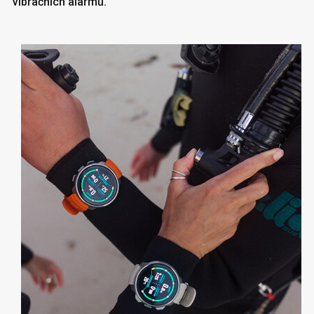
vibračních alarmů.