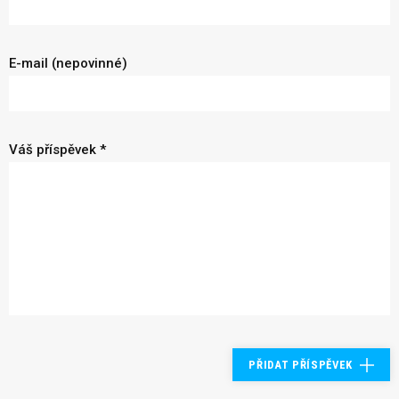
E-mail (nepovinné)
Váš příspěvek *
PŘIDAT PŘÍSPĚVEK