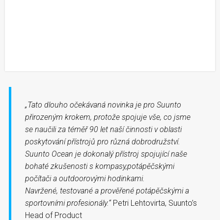
„Tato dlouho očekávaná novinka je pro Suunto
přirozeným krokem, protože spojuje vše, co jsme
se naučili za téměř 90 let naší činnosti v oblasti
poskytování přístrojů pro různá dobrodružství.
Suunto Ocean
je dokonalý přístroj spojující naše
bohaté zkušenosti s kompasy,
potápěčskými
počítači a outdoorovými hodinkami.
Navržené,
testované
a prověřené potápěčskými a
sportovními profesionály.“
Petri Lehtovirta, Suunto’s
Head of Product