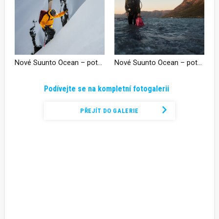
Nové Suunto Ocean – potápěčský počítač a sportovní GPS hodinky v jednom
Nové Suunto Ocean – potápěčský počítač a sportovní GPS hodinky v jednom
Podívejte se na kompletní fotogalerii
PŘEJÍT DO GALERIE