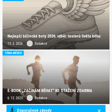
Nejlepší běžecké boty 2026: výběr testerů Světa běhu
13. 2. 2026
Redakce
TÉMA MĚSÍCE
E-BOOK „ZAČÍNÁM BĚHAT“ KE STAŽENÍ ZDARMA
6. 12. 2025
Redakce
Doporučené závody