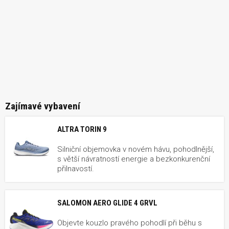
Zajímavé vybavení
ALTRA TORIN 9
Silniční objemovka v novém hávu, pohodlnější,
s větší návratností energie a bezkonkurenční
přilnavostí.
SALOMON AERO GLIDE 4 GRVL
Objevte kouzlo pravého pohodlí při běhu s