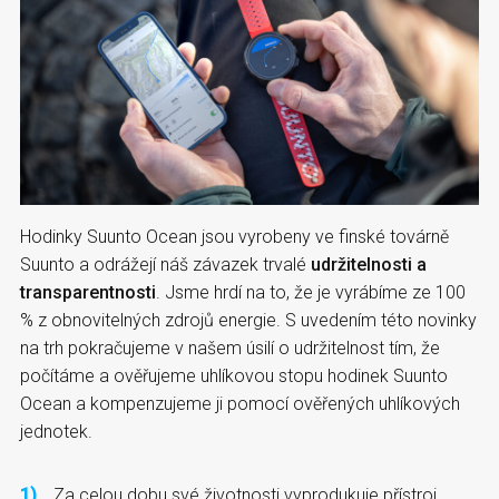
Hodinky Suunto Ocean jsou vyrobeny ve finské továrně
Suunto a odrážejí náš závazek trvalé
udržitelnosti a
transparentnosti
. Jsme hrdí na to, že je vyrábíme ze 100
% z obnovitelných zdrojů energie. S uvedením této novinky
na trh pokračujeme v našem úsilí o udržitelnost tím, že
počítáme a ověřujeme uhlíkovou stopu hodinek Suunto
Ocean a kompenzujeme ji pomocí ověřených uhlíkových
jednotek.
Za celou dobu své životnosti vyprodukuje přístroj