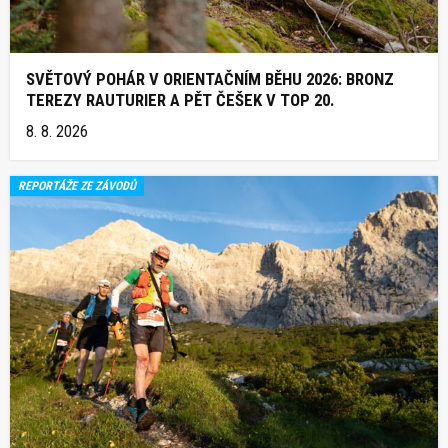
SVĚTOVÝ POHÁR V ORIENTAČNÍM BĚHU 2026: BRONZ
TEREZY RAUTURIER A PĚT ČEŠEK V TOP 20.
8. 8. 2026
REPORTÁŽE ZE ZÁVODŮ