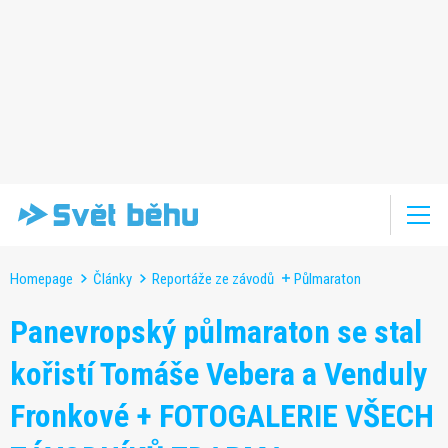
Homepage
Články
Reportáže ze závodů
Půlmaraton
Panevropský půlmaraton se stal
kořistí Tomáše Vebera a Venduly
Fronkové + FOTOGALERIE VŠECH