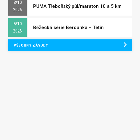
3/10
PUMA Třeboňský půl/maraton 10 a 5 km
2026
5/10
Běžecká série Berounka – Tetín
2026
VŠECHNY ZÁVODY