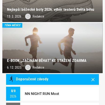
Nejlepší běžecké boty 2026: výběr testerů Světa běhu
13. 2. 2026
Redakce
TÉMA MĚSÍCE
E-BOOK „ZAČÍNÁM BĚHAT“ KE STAŽENÍ ZDARMA
6. 12. 2025
Redakce
Doporučené závody
8/8
NN NIGHT RUN Most
2026