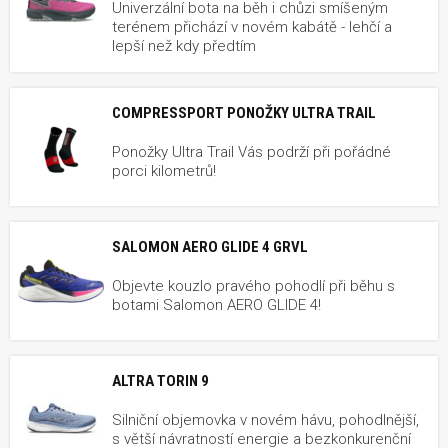
Univerzální bota na běh i chůzi smíšeným
terénem přichází v novém kabátě - lehčí a
lepší než kdy předtím
COMPRESSPORT PONOŽKY ULTRA TRAIL
Ponožky Ultra Trail Vás podrží při pořádné
porci kilometrů!
SALOMON AERO GLIDE 4 GRVL
Objevte kouzlo pravého pohodlí při běhu s
botami Salomon AERO GLIDE 4!
ALTRA TORIN 9
Silniční objemovka v novém hávu, pohodlnější,
s větší návratností energie a bezkonkurenční