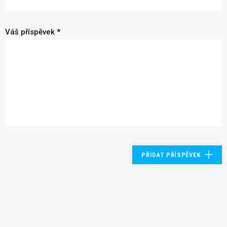
Váš příspěvek *
PŘIDAT PŘÍSPĚVEK