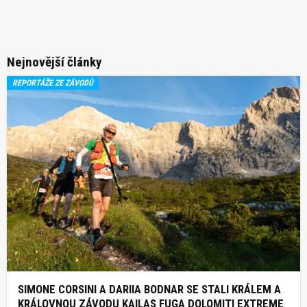
Nejnovější články
REPORTÁŽE ZE ZÁVODŮ
SIMONE CORSINI A DARIIA BODNAR SE STALI KRÁLEM A
KRÁLOVNOU ZÁVODU KAILAS FUGA DOLOMITI EXTREME