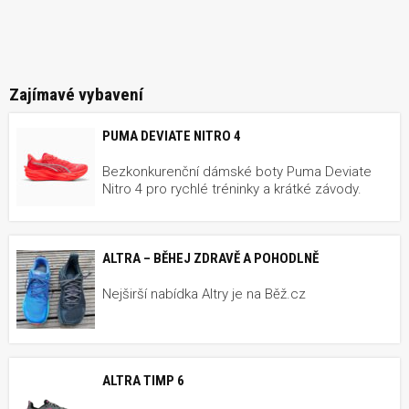
Zajímavé vybavení
PUMA DEVIATE NITRO 4
Bezkonkurenční dámské boty Puma Deviate
Nitro 4 pro rychlé tréninky a krátké závody.
ALTRA – BĚHEJ ZDRAVĚ A POHODLNĚ
Nejširší nabídka Altry je na Běž.cz
ALTRA TIMP 6