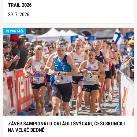
TRAIL 2026
29. 7. 2026
REPORTÁŽE
ZÁVĚR ŠAMPIONÁTU OVLÁDLI ŠVÝCAŘI, ČEŠI SKONČILI
NA VELKÉ BEDNĚ