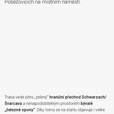
Poběžovicích na místním náměstí.
Trasa vede přes „zelený“
hraniční přechod Schwarzach/
Švarcava
a nenapodobitelným prostorem
bývalé
„železné opony“
. Díky tomu se na startu objevuje i velké