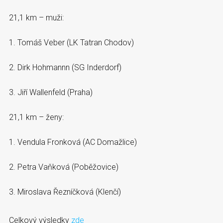
21,1 km – muži:
1. Tomáš Veber (LK Tatran Chodov)
2. Dirk Hohmannn (SG Inderdorf)
3. Jiří Wallenfeld (Praha)
21,1 km – ženy:
1. Vendula Fronková (AC Domažlice)
2. Petra Vaňková (Poběžovice)
3. Miroslava Řezníčková (Klenčí)
Celkový výsledky
zde