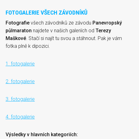
FOTOGALERIE VŠECH ZÁVODNÍKŮ
Fotografie
všech závodníků ze závodu
Panevropský
půlmaraton
najdete v našich galeriích od
Terezy
Maškové
. Stačí si najít tu svou a stáhnout. Pak je vám
fotka plně k dipozici.
1. fotogalerie
2. fotogalerie
3. fotogalerie
4. fotogalerie
Výsledky v hlavních kategoriích: