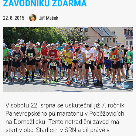
ZÁVODNÍKŮ ZDARMA
22. 8. 2015
Jiří Mašek
V sobotu 22. srpna se uskutečnil již 7. ročník
Panevropského půlmaratonu v Poběžovicích
na Domažlicku. Tento netradiční závod má
start v obci Stadlern v SRN a cíl právě v