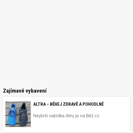
Zajímavé vybavení
ALTRA – BĚHEJ ZDRAVĚ A POHODLNĚ
Nejširší nabídka Altry je na Běž.cz