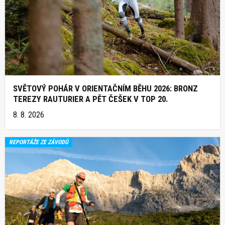
SVĚTOVÝ POHÁR V ORIENTAČNÍM BĚHU 2026: BRONZ
TEREZY RAUTURIER A PĚT ČEŠEK V TOP 20.
8. 8. 2026
REPORTÁŽE ZE ZÁVODŮ