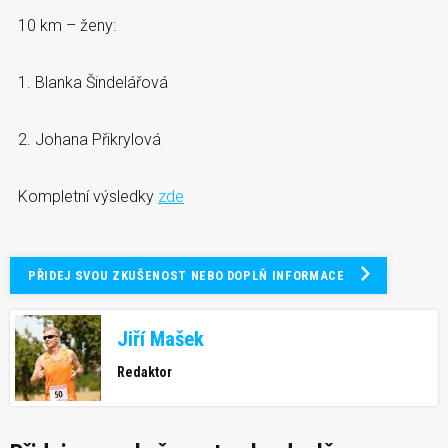
10 km – ženy:
1. Blanka Šindelářová
2. Johana Přikrylová
Kompletní výsledky
zde
PŘIDEJ SVOU ZKUŠENOST NEBO DOPLŇ INFORMACE
Jiří Mašek
Redaktor