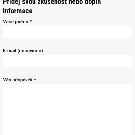
Přidej svou zkušenost nebo doplň
informace
Vaše jméno *
E-mail (nepovinné)
Váš příspěvek *