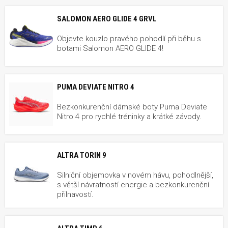
SALOMON AERO GLIDE 4 GRVL
Objevte kouzlo pravého pohodlí při běhu s
botami Salomon AERO GLIDE 4!
PUMA DEVIATE NITRO 4
Bezkonkurenční dámské boty Puma Deviate
Nitro 4 pro rychlé tréninky a krátké závody.
ALTRA TORIN 9
Silniční objemovka v novém hávu, pohodlnější,
s větší návratností energie a bezkonkurenční
přilnavostí.