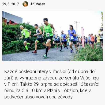
29. 8. 2017
Jiří Mašek
Každé poslední úterý v měsíci (od dubna do
září) je vyhrazeno závodu ze seriálu Vaše liga
v Plzni. Takže 29. srpna se opět sešli účastníci
běhu na 5 a 10 km v Plzni v Lobzích, kde v
podvečer absolvovali oba závody.