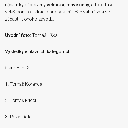
účastníky připraveny
velmi zajímavé ceny
, a to je také
velký bonus a lákadlo pro ty, kteří ještě váhají, zda se
zúčastnit onoho závodu.
Úvodní foto:
Tomáš Liška
Výsledky v hlavních kategoriích:
5 km – muži:
1. Tomáš Koranda
2. Tomáš Friedl
3. Pavel Rataj