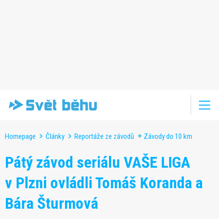
Homepage
Články
Reportáže ze závodů
Závody do 10 km
Pátý závod seriálu VAŠE LIGA
v Plzni ovládli Tomáš Koranda a
Bára Šturmová