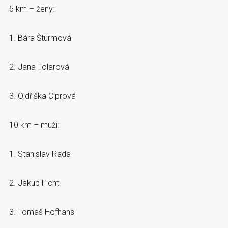
5 km – ženy:
1. Bára Šturmová
2. Jana Tolarová
3. Oldřiška Ciprová
10 km – muži:
1. Stanislav Rada
2. Jakub Fichtl
3. Tomáš Hofhans