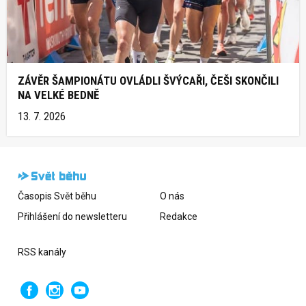
ZÁVĚR ŠAMPIONÁTU OVLÁDLI ŠVÝCAŘI, ČEŠI SKONČILI
NA VELKÉ BEDNĚ
13. 7. 2026
Časopis Svět běhu
O nás
Přihlášení do newsletteru
Redakce
RSS kanály