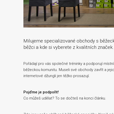
Milujeme specializované obchody s běžec
běžci a kde si vyberete z kvalitních značek.
Pořádají pro vás společné tréninky a podporují místn
běžeckou komunitu. Museli své obchody zavřít a jeji
internetové džungli jen těžko prosazují.
Pojďme je podpořit!
Co můžeš udělat? To se dočteš na konci článku.