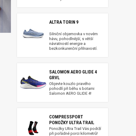
ALTRA TORIN 9
Silniční objemovka v novém
hávu, pohodlnější, s větší
návratností energie a
bezkonkurenční přilnavostí.
SALOMON AERO GLIDE 4
GRVL
Objevte kouzlo pravého
pohodlí při běhu s botami
Salomon AERO GLIDE 4!
COMPRESSPORT
PONOŽKY ULTRA TRAIL
Ponožky Ultra Trail Vás podrží
při pořádné porci kilometrů!