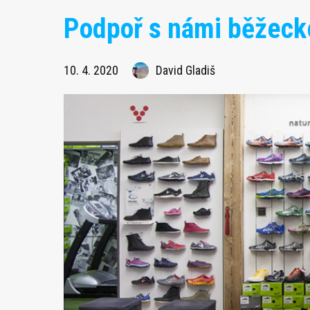
Podpoř s námi běžeck
10. 4. 2020
David Gladiš