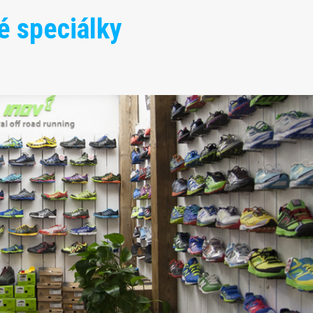
é speciálky