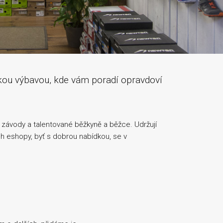
kou výbavou, kde vám poradí opravdoví
í závody a talentované běžkyně a běžce. Udržují
ch eshopy, byť s dobrou nabídkou, se v