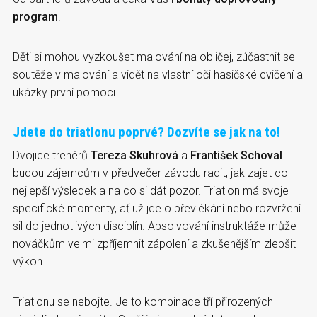
program
.
Děti si mohou vyzkoušet malování na obličej, zúčastnit se
soutěže v malování a vidět na vlastní oči hasičské cvičení a
ukázky první pomoci.
Jdete do triatlonu poprvé? Dozvíte se jak na to!
Dvojice trenérů
Tereza Skuhrová
a
František Schoval
budou zájemcům v předvečer závodu radit, jak zajet co
nejlepší výsledek a na co si dát pozor. Triatlon má svoje
specifické momenty, ať už jde o převlékání nebo rozvržení
sil do jednotlivých disciplín. Absolvování instruktáže může
nováčkům velmi zpříjemnit zápolení a zkušenějším zlepšit
výkon.
Triatlonu se nebojte. Je to kombinace tří přirozených