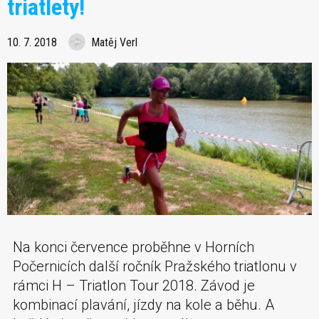
triatlety!
10. 7. 2018
Matěj Verl
Na konci července proběhne v Horních
Počernicích další ročník Pražského triatlonu v
rámci H – Triatlon Tour 2018. Závod je
kombinací plavání, jízdy na kole a běhu. A