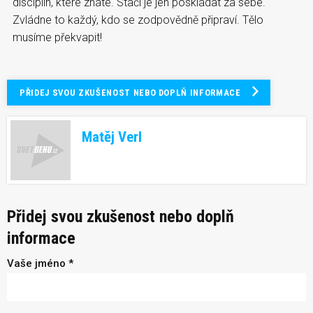
disciplín, které znáte. Stačí je jen poskládat za sebe.
Zvládne to každý, kdo se zodpovědně připraví. Tělo
musíme překvapit!
PŘIDEJ SVOU ZKUŠENOST NEBO DOPLŇ INFORMACE
Matěj Verl
Přidej svou zkušenost nebo doplň
informace
Vaše jméno *