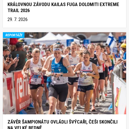
KRÁLOVNOU ZÁVODU KAILAS FUGA DOLOMITI EXTREME
TRAIL 2026
29. 7. 2026
REPORTÁŽE
ZÁVĚR ŠAMPIONÁTU OVLÁDLI ŠVÝCAŘI, ČEŠI SKONČILI
NA VELKÉ BEDNĚ