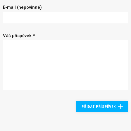
E-mail (nepovinné)
Váš příspěvek *
PŘIDAT PŘÍSPĚVEK