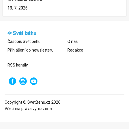
13. 7. 2026
Časopis Svět běhu
O nás
Přihlášení do newsletteru
Redakce
RSS kanály
Copyright © SvetBehu.cz 2026
Všechna práva vyhrazena