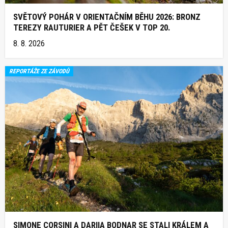
SVĚTOVÝ POHÁR V ORIENTAČNÍM BĚHU 2026: BRONZ
TEREZY RAUTURIER A PĚT ČEŠEK V TOP 20.
8. 8. 2026
REPORTÁŽE ZE ZÁVODŮ
SIMONE CORSINI A DARIIA BODNAR SE STALI KRÁLEM A