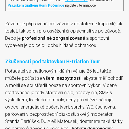
Pražském triatlonu Horní Počernice
najdete v termínovce.
Zázemí je připravené pro závod v dostatečné kapacitě jak
toalet, tak sprch pro osvěžení či opláchnutí se po závodě.
Depo je
profesionálně zorganizované
a sportovní
vybavení je po celou dobu hlídané ochrankou.
Zkušenosti pod taktovkou H-triatlon Tour
Pořadatel se triatlonovým kláním věnuje 25 let, takže
můžete počítat se
všemi nezbytnosti
, abyste měli pohodlí
a mohli se soustředit pouze na sportovní výkon. V ceně
startovného je tedy startovní číslo, časový čip, SMS s
výsledkem, lístek do tomboly, ceny pro vítěze, nápoje,
ovoce, energetické občerstvení, sprchy, WC, úschovna,
parkování v bezprostřední blízkosti, skvělý moderátor
Standa Bartůšek, DJ Aleš Matoušek, dostanete také dárky
od partnerů závodu a čeká Vás i
bohatý doprovodný