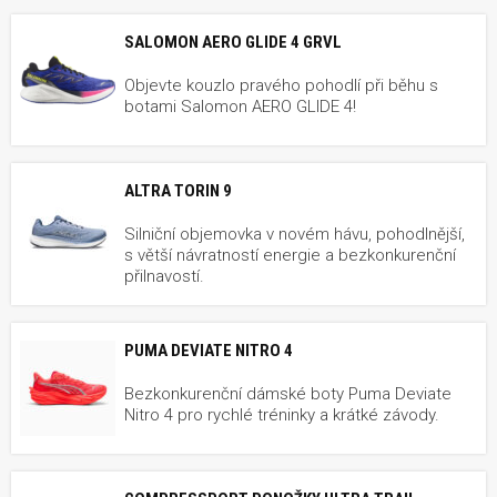
SALOMON AERO GLIDE 4 GRVL
Objevte kouzlo pravého pohodlí při běhu s
botami Salomon AERO GLIDE 4!
ALTRA TORIN 9
Silniční objemovka v novém hávu, pohodlnější,
s větší návratností energie a bezkonkurenční
přilnavostí.
PUMA DEVIATE NITRO 4
Bezkonkurenční dámské boty Puma Deviate
Nitro 4 pro rychlé tréninky a krátké závody.