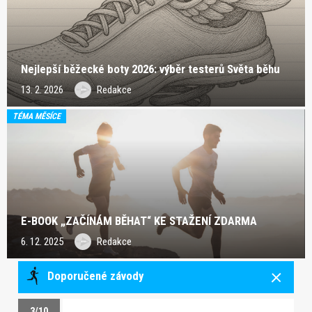
Nejlepší běžecké boty 2026: výběr testerů Světa běhu
13. 2. 2026
Redakce
TÉMA MĚSÍCE
E-BOOK „ZAČÍNÁM BĚHAT“ KE STAŽENÍ ZDARMA
6. 12. 2025
Redakce
Doporučené závody
3/10