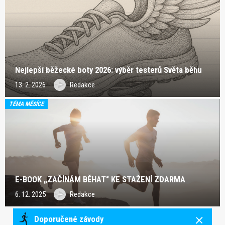
Nejlepší běžecké boty 2026: výběr testerů Světa běhu
13. 2. 2026
Redakce
TÉMA MĚSÍCE
E-BOOK „ZAČÍNÁM BĚHAT“ KE STAŽENÍ ZDARMA
6. 12. 2025
Redakce
Doporučené závody