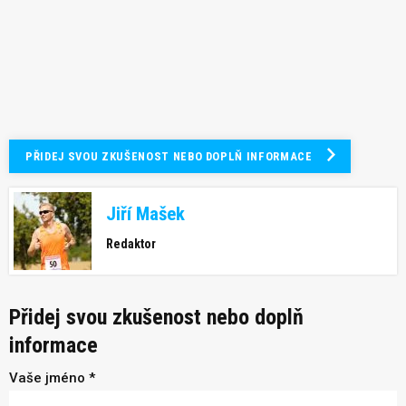
PŘIDEJ SVOU ZKUŠENOST NEBO DOPLŇ INFORMACE
Jiří Mašek
Redaktor
Přidej svou zkušenost nebo doplň
informace
Vaše jméno *