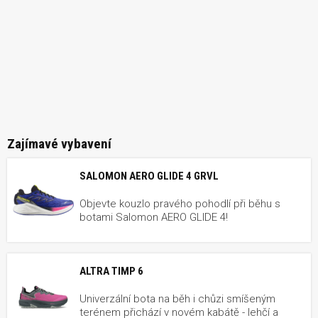
Zajímavé vybavení
SALOMON AERO GLIDE 4 GRVL
Objevte kouzlo pravého pohodlí při běhu s
botami Salomon AERO GLIDE 4!
ALTRA TIMP 6
Univerzální bota na běh i chůzi smíšeným
terénem přichází v novém kabátě - lehčí a