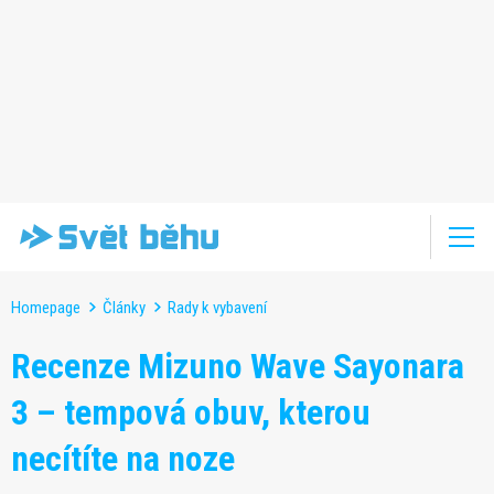
Homepage
Články
Rady k vybavení
Recenze Mizuno Wave Sayonara
3 – tempová obuv, kterou
necítíte na noze