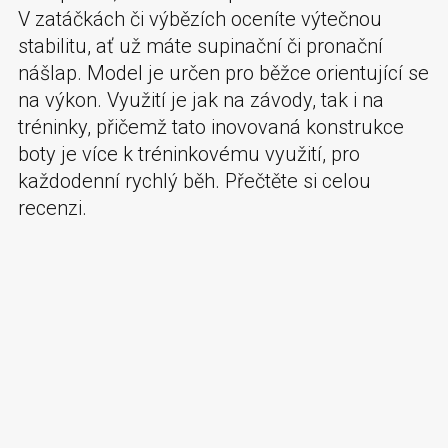
V zatáčkách či výbězích oceníte výtečnou
stabilitu, ať už máte supinační či pronační
nášlap. Model je určen pro běžce orientující se
na výkon. Využití je jak na závody, tak i na
tréninky, přičemž tato inovovaná konstrukce
boty je více k tréninkovému využití, pro
každodenní rychlý běh. Přečtěte si celou
recenzi.