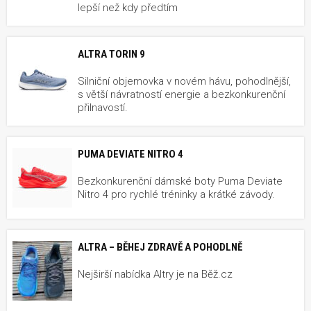
lepší než kdy předtím
ALTRA TORIN 9
Silniční objemovka v novém hávu, pohodlnější,
s větší návratností energie a bezkonkurenční
přilnavostí.
PUMA DEVIATE NITRO 4
Bezkonkurenční dámské boty Puma Deviate
Nitro 4 pro rychlé tréninky a krátké závody.
ALTRA – BĚHEJ ZDRAVĚ A POHODLNĚ
Nejširší nabídka Altry je na Běž.cz