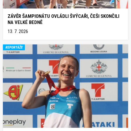
ZÁVĚR ŠAMPIONÁTU OVLÁDLI ŠVÝCAŘI, ČEŠI SKONČILI
NA VELKÉ BEDNĚ
13. 7. 2026
REPORTÁŽE