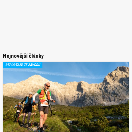
Nejnovější články
REPORTÁŽE ZE ZÁVODŮ