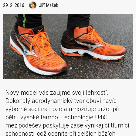
29. 2. 2016
Jiří Mašek
Nový model vás zaujme svojí lehkostí.
Dokonalý aerodynamický tvar obuvi navíc
výborně sedí na noze a umožňuje držet při
běhu vysoké tempo. Technologie U4iC
mezipodešev poskytuje zase vynikající tlumící
schopnosti, což oceníte při delších bězích.