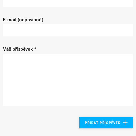
E-mail (nepovinné)
Váš příspěvek *
PŘIDAT PŘÍSPĚVEK