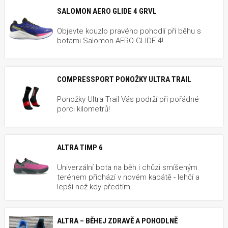
SALOMON AERO GLIDE 4 GRVL
Objevte kouzlo pravého pohodlí při běhu s
botami Salomon AERO GLIDE 4!
COMPRESSPORT PONOŽKY ULTRA TRAIL
Ponožky Ultra Trail Vás podrží při pořádné
porci kilometrů!
ALTRA TIMP 6
Univerzální bota na běh i chůzi smíšeným
terénem přichází v novém kabátě - lehčí a
lepší než kdy předtím
ALTRA – BĚHEJ ZDRAVĚ A POHODLNĚ