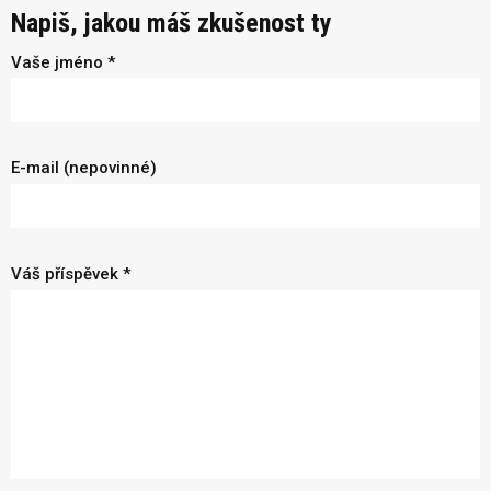
Napiš, jakou máš zkušenost ty
Vaše jméno *
E-mail (nepovinné)
Váš příspěvek *