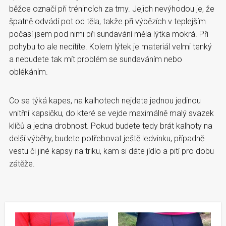
běžce označí při trénincích za tmy. Jejich nevýhodou je, že
špatně odvádí pot od těla, takže při výbězích v teplejším
počasí jsem pod nimi při sundavání měla lýtka mokrá. Při
pohybu to ale necítíte. Kolem lýtek je materiál velmi tenký
a nebudete tak mít problém se sundaváním nebo
oblékáním.
Co se týká kapes, na kalhotech nejdete jednou jedinou
vnitřní kapsičku, do které se vejde maximálně malý svazek
klíčů a jedna drobnost. Pokud budete tedy brát kalhoty na
delší výběhy, budete potřebovat ještě ledvinku, případně
vestu či jiné kapsy na triku, kam si dáte jídlo a pití pro dobu
zátěže.