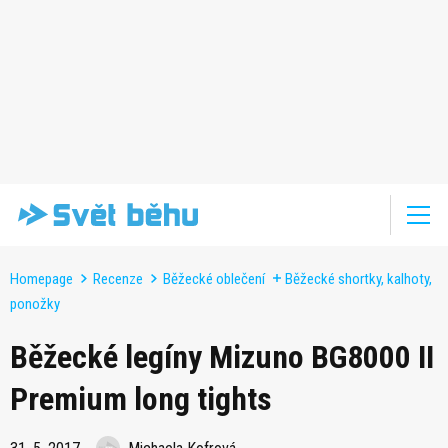
Homepage
Recenze
Běžecké oblečení
Běžecké shortky, kalhoty,
ponožky
Běžecké legíny Mizuno BG8000 II
Premium long tights