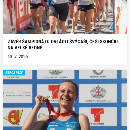
ZÁVĚR ŠAMPIONÁTU OVLÁDLI ŠVÝCAŘI, ČEŠI SKONČILI
NA VELKÉ BEDNĚ
13. 7. 2026
REPORTÁŽE