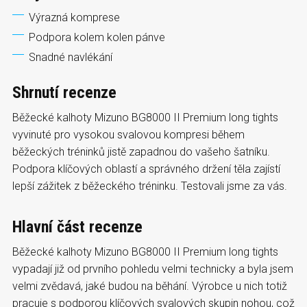
Výrazná komprese
Podpora kolem kolen pánve
Snadné navlékání
Shrnutí recenze
Běžecké kalhoty Mizuno BG8000 II Premium long tights
vyvinuté pro vysokou svalovou kompresi během
běžeckých tréninků jistě zapadnou do vašeho šatníku.
Podpora klíčových oblastí a správného držení těla zajístí
lepší zážitek z běžeckého tréninku. Testovali jsme za vás.
Hlavní část recenze
Běžecké kalhoty Mizuno BG8000 II Premium long tights
vypadají již od prvního pohledu velmi technicky a byla jsem
velmi zvědavá, jaké budou na běhání. Výrobce u nich totiž
pracuje s podporou klíčových svalových skupin nohou, což