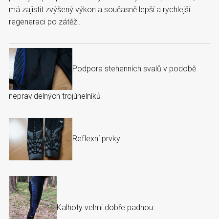
má zajistit zvýšený výkon a současně lepší a rychlejší
regeneraci po zátěži.
Podpora stehenních svalů v podobě
nepravidelných trojúhelníků
Reflexní prvky
Kalhoty velmi dobře padnou