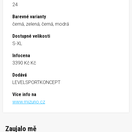
24
Barevné varianty
černá, zelená; černá, modrá
Dostupné velikosti
S-XL
Infocena
3390 Kč Kč
Dodává
LEVELSPORTKONCEPT
Více info na
www.mizuno.cz
Zaujalo mě