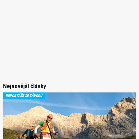
Nejnovější články
REPORTÁŽE ZE ZÁVODŮ