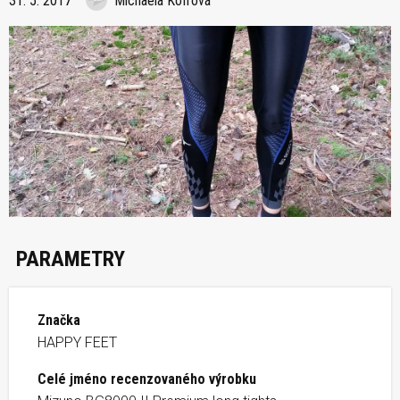
31. 5. 2017
Michaela Kofrová
PARAMETRY
Značka
HAPPY FEET
Celé jméno recenzovaného výrobku