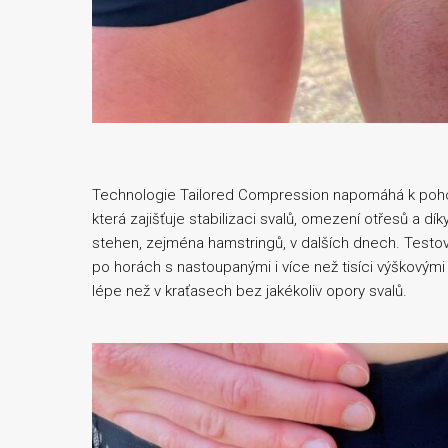
Technologie Tailored Compression napomáhá k poh
která zajišťuje stabilizaci svalů, omezení otřesů a dí
stehen, zejména hamstringů, v dalších dnech. Testov
po horách s nastoupanými i více než tisíci výškovými
lépe než v kraťasech bez jakékoliv opory svalů.