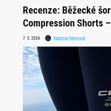
Recenze: Běžecké šor
Compression Shorts –
7. 5. 2026
Kateřina Němcová