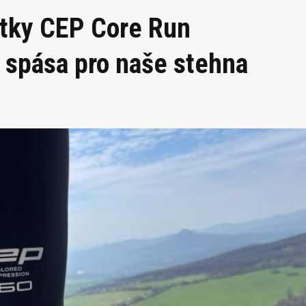
tky CEP Core Run
 spása pro naše stehna