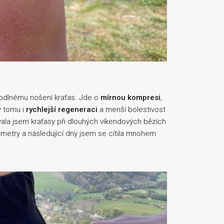
odlnému nošení kraťas. Jde o
mírnou kompresi
,
ky tomu i
rychlejší regeneraci
a menší bolestivost
ala jsem kraťasy při dlouhých víkendových bězích
 metry a následující dny jsem se cítila mnohem