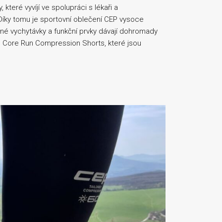
teré vyvíjí ve spolupráci s lékaři a
 Díky tomu je sportovní oblečení CEP vysoce
né vychytávky a funkční prvky dávají dohromady
EP Core Run Compression Shorts, které jsou