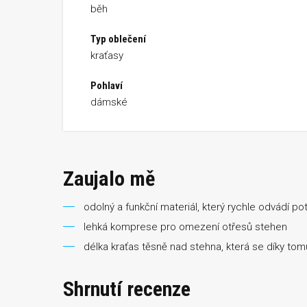
běh
Typ oblečení
kraťasy
Pohlaví
dámské
Zaujalo mě
odolný a funkční materiál, který rychle odvádí pot
lehká komprese pro omezení otřesů stehen
délka kraťas těsně nad stehna, která se díky tom
Shrnutí recenze