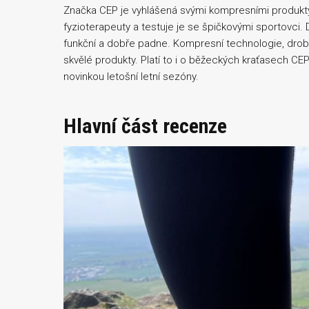
Značka CEP je vyhlášená svými kompresními produkty, k
fyzioterapeuty a testuje je se špičkovými sportovci.
funkční a dobře padne. Kompresní technologie, drob
skvělé produkty. Platí to i o běžeckých kraťasech C
novinkou letošní letní sezóny.
Hlavní část recenze