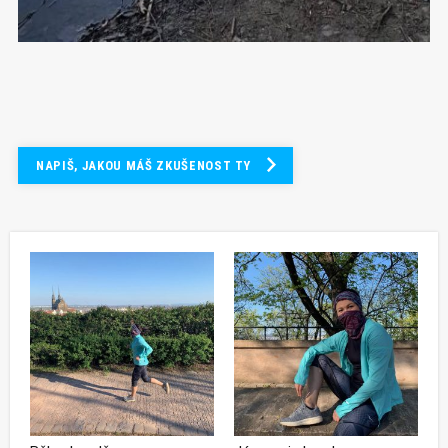
NAPIŠ, JAKOU MÁŠ ZKUŠENOST TY