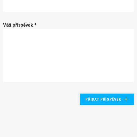
Váš příspěvek *
PŘIDAT PŘÍSPĚVEK