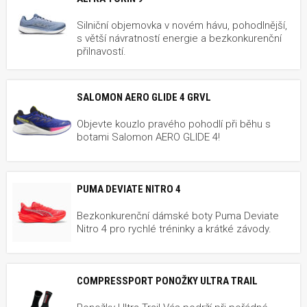
Silniční objemovka v novém hávu, pohodlnější,
s větší návratností energie a bezkonkurenční
přilnavostí.
SALOMON AERO GLIDE 4 GRVL
Objevte kouzlo pravého pohodlí při běhu s
botami Salomon AERO GLIDE 4!
PUMA DEVIATE NITRO 4
Bezkonkurenční dámské boty Puma Deviate
Nitro 4 pro rychlé tréninky a krátké závody.
COMPRESSPORT PONOŽKY ULTRA TRAIL