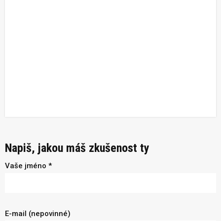
Napiš, jakou máš zkušenost ty
Vaše jméno *
E-mail (nepovinné)