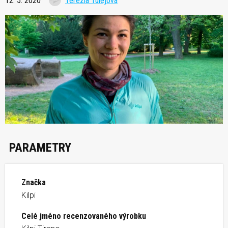
12. 5. 2020
Terézia Tulejová
PARAMETRY
Značka
Kilpi
Celé jméno recenzovaného výrobku