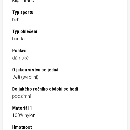
Kilpi Tirano
Typ sportu
běh
Typ oblečení
bunda
Pohlaví
dámské
O jakou vrstvu se jedná
třetí (svrchní)
Do jakého ročního období se hodí
podzimní
Materiál 1
100% nylon
Hmotnost