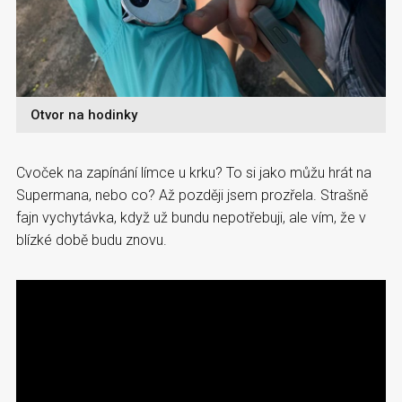
Otvor na hodinky
Cvoček na zapínání límce u krku? To si jako můžu hrát na
Supermana, nebo co? Až později jsem prozřela. Strašně
fajn vychytávka, když už bundu nepotřebuji, ale vím, že v
blízké době budu znovu.