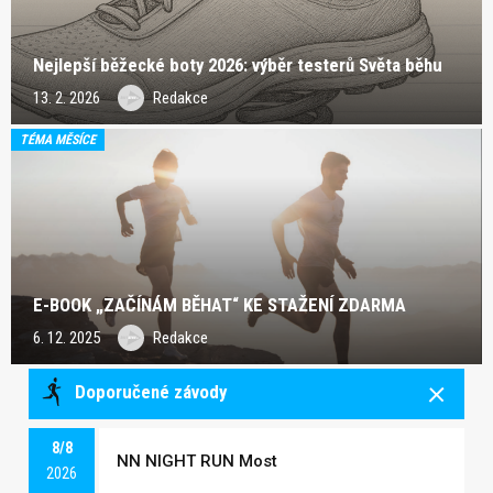
Nejlepší běžecké boty 2026: výběr testerů Světa běhu
13. 2. 2026
Redakce
TÉMA MĚSÍCE
E-BOOK „ZAČÍNÁM BĚHAT“ KE STAŽENÍ ZDARMA
6. 12. 2025
Redakce
Doporučené závody
8/8
NN NIGHT RUN Most
2026