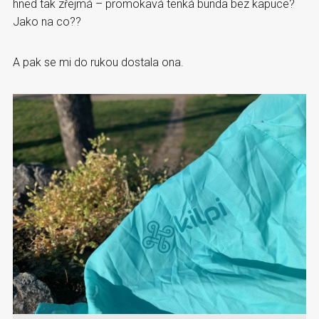
hned tak zřejmá – promokavá tenká bunda bez kapuce?
Jako na co??
A pak se mi do rukou dostala ona.