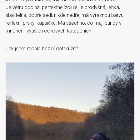
Je větru odolná, perfektně izoluje, je prodyšná, lehká,
sbalitelná, dobře sedí, nikde nedře, má výraznou barvu,
reflexní prvky, kapsičku. Má všechno, co mají bundy v
mnohem vyšších cenových kategoriích.
Jak jsem mohla bez ní doteď žít?