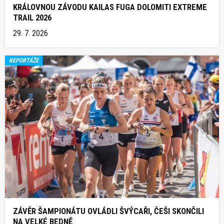
KRÁLOVNOU ZÁVODU KAILAS FUGA DOLOMITI EXTREME
TRAIL 2026
29. 7. 2026
REPORTÁŽE
ZÁVĚR ŠAMPIONÁTU OVLÁDLI ŠVÝCAŘI, ČEŠI SKONČILI
NA VELKÉ BEDNĚ