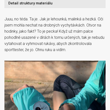
Detail struktury materiálu
Juuu, no téda. Ta je. Jak je lehounká, malinká a hezká. Oči
jsem mohla nechat na drobných vychytávkách. Otvor na
hodinky, jako fakt? To je pecka! Když už mám palce
pohodlně usazené v dírách k tomu určených, tak je nebudu
vytahovat a vyhrnovat rukávy, abych zkontrolovala
sporttester, že jo. Ohnu ruku a vidím.