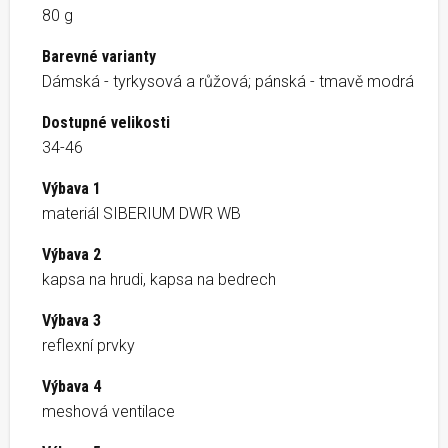
80 g
Barevné varianty
Dámská - tyrkysová a růžová; pánská - tmavě modrá
Dostupné velikosti
34-46
Výbava 1
materiál SIBERIUM DWR WB
Výbava 2
kapsa na hrudi, kapsa na bedrech
Výbava 3
reflexní prvky
Výbava 4
meshová ventilace