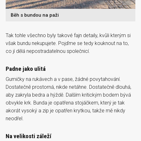
Běh s bundou na paži
Tak tohle všechno byly takové fajn detaily, kvůli kterým si
však bundu nekupujete. Pojďme se tedy kouknout na to,
co jí dělá nepostradatelnou společnicí.
Padne jako ulitá
Gumičky na rukávech a v pase, žádné povytahování.
Dostatečně prostorná, nikde netáhne. Dostatečně dlouhá,
aby zakryla bedra a hýždě. Dalším kritickým bodem bývá
obvykle krk. Bunda je opatřena stojáčkem, který je tak
akorát vysoký a zip je opatřen krytkou, takže mě nikdy
neodřel.
Na velikosti záleží