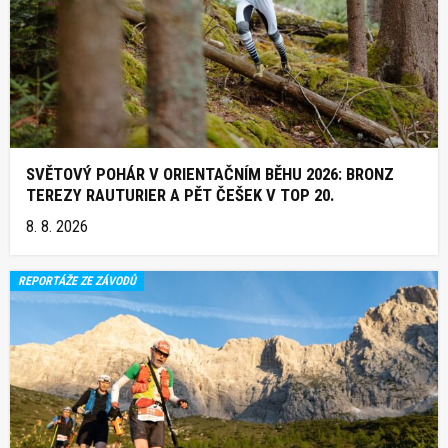
SVĚTOVÝ POHÁR V ORIENTAČNÍM BĚHU 2026: BRONZ
TEREZY RAUTURIER A PĚT ČEŠEK V TOP 20.
8. 8. 2026
REPORTÁŽE ZE ZÁVODŮ