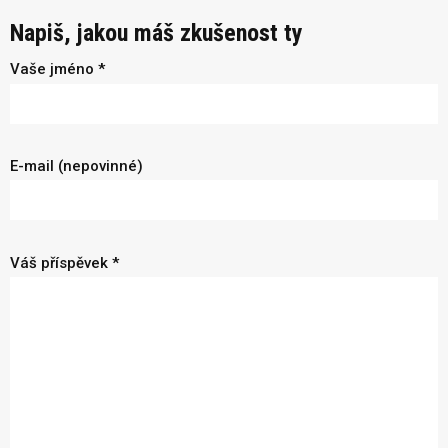
Napiš, jakou máš zkušenost ty
Vaše jméno *
E-mail (nepovinné)
Váš příspěvek *