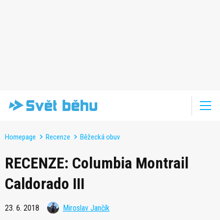
Homepage
Recenze
Běžecká obuv
RECENZE: Columbia Montrail
Caldorado III
23. 6. 2018
Miroslav Jančík