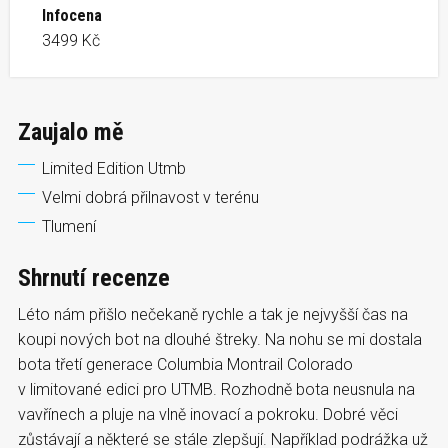
Infocena
3499 Kč
Zaujalo mě
Limited Edition Utmb
Velmi dobrá přilnavost v terénu
Tlumení
Shrnutí recenze
Léto nám přišlo nečekaně rychle a tak je nejvyšší čas na
koupi nových bot na dlouhé štreky. Na nohu se mi dostala
bota třetí generace Columbia Montrail Colorado
v limitované edici pro UTMB. Rozhodně bota neusnula na
vavřínech a pluje na vlně inovací a pokroku. Dobré věci
zůstávají a některé se stále zlepšují. Například podrážka už