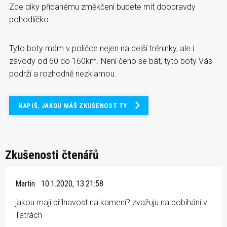
Zde díky přidanému změkčení budete mít doopravdy
pohodlíčko.
Tyto boty mám v poličce nejen na delší tréninky, ale i
závody od 60 do 160km. Není čeho se bát, tyto boty Vás
podrží a rozhodně nezklamou.
NAPIŠ, JAKOU MÁŠ ZKUŠENOST TY
Zkušenosti čtenářů
Martin
10.1.2020, 13:21:58
jakou mají přilnavost na kamení? zvažuju na pobíhání v
Tatrách