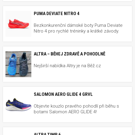
PUMA DEVIATE NITRO 4
Bezkonkurenční dámské boty Puma Deviate
Nitro 4 pro rychlé tréninky a krátké závody.
ALTRA – BĚHEJ ZDRAVĚ A POHODLNĚ
Nejširší nabídka Altry je na Běž.cz
SALOMON AERO GLIDE 4 GRVL
Objevte kouzlo pravého pohodlí při běhu s
botami Salomon AERO GLIDE 4!
ALTRA TIMP 6