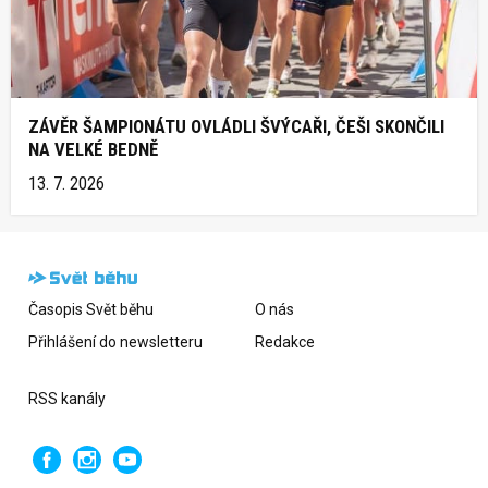
ZÁVĚR ŠAMPIONÁTU OVLÁDLI ŠVÝCAŘI, ČEŠI SKONČILI
NA VELKÉ BEDNĚ
13. 7. 2026
Časopis Svět běhu
O nás
Přihlášení do newsletteru
Redakce
RSS kanály