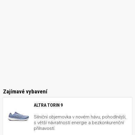
Zajímavé vybavení
ALTRA TORIN 9
Silniční objemovka v novém hávu, pohodlnější,
s větší návratností energie a bezkonkurenční
přilnavostí.